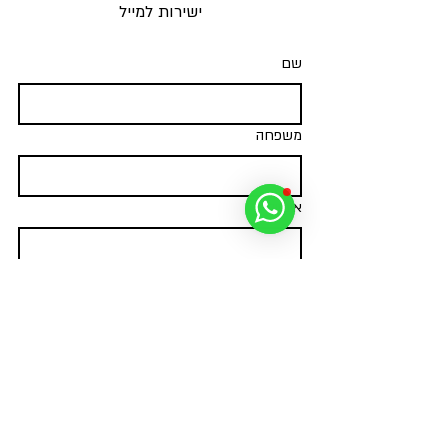
ישירות למייל
שם
משפחה
אימייל
*
מאשר/ת שליחת הודעות ועדכונים על 
פעילויות ומאמרים חדשים
*
צרפו אותי