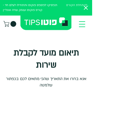
להתחלת הקורס
תפסיקו לפספס פוקוס ותתחילו לצלם חד -
קורס פוקוס ועומק שדה אונליין
תיאום מועד לקבלת
שירות
אנא בחרו את התאריך שהכי מתאים לכם בכפתור
שלמטה