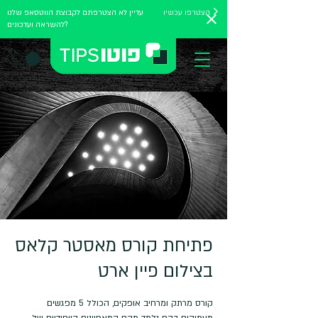
הצטרפו עכשיו
עדיין לא הצטרפתם לקבוצת הווטסאפ שלנו
להשראה ועדכונים?
פתיחת קורס מאסטר קלאס
בצילום פיין ארט
קורס מרתק ומרחיב אופקים, הכולל 5 מפגשים
מעמיקים בהם נלמד מהם המאפיינים הייחודיים של