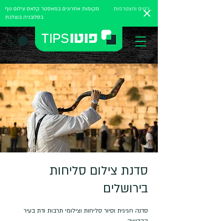
לפרטים והצטרפות
מקומות אחרונים במאסטר קלאס צילום נוף
בסלובניה בשלכת
סדנת צילום סליחות
בירושלים
סדנה חגיגית וסיור סליחות וצילומי תרבות ודת בעיר
הקדושה