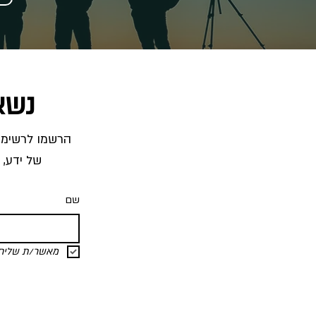
נשא
של ידע, 
שם
מאשר/ת שליחת 