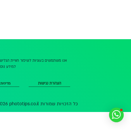
אנו משתמשים בעוגיות לשיפור חוויית הגלי
למידע נוסף
הצהרת נגישות
מדיניות
© 2026 phototips.co.il כל הזכויות שמורות