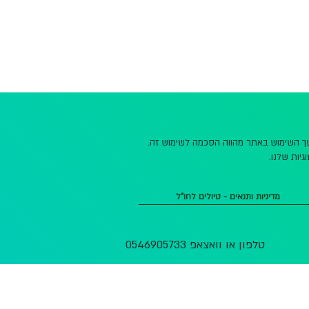
משך השימוש באתר מהווה הסכמה לשימוש זה.
גיות שלנו.
מדיניות ותנאים - טיולים לחו"ל
טלפון או וואצאפ 0546905733