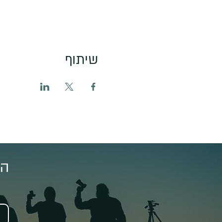
שיתוף
הצ