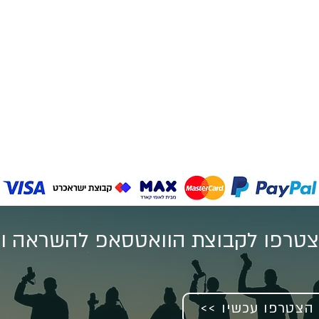
טרפו לקבוצת הוואטסאפ להשראה וע
<< הצטרפו עכשיו