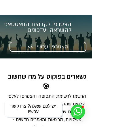
הצטרפו לקבוצת הוואטסאפ
להשראה ועדכונים
<< הצטרפו עכשיו
נשארים בפוקוס על מה שחשוב 
🎯
הרשמו לרשימת התפוצה והצטרפו לאלפי 
צלמים שמקבלים מאיתנו בכל שבוע מנה 
יש לכם שאלה? צרו קשר
מדויקת של ידע, השראה ועדכונים על 
עכשיו
פעילויות, הרצאות ומאמרים חדשים - 
ישירות למייל