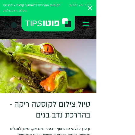
לפרטים והצטרפות
מקומות אחרונים במאסטר קלאס צילום נוף
בסלובניה בשלכת
טיול צילום לקוסטה ריקה -
בהדרכת נדב בגים
גן עדן לצלמי טבע ונוף - בעלי חיים אקזוטיים, ג'ונגלים
טרופיים, חופים מדהימות וחוויות צילום מטריפות!