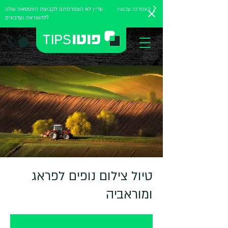
הצטרפו עכשיו
עדיין לא הצטרפתם לקבוצת הווטסאפ שלנו
להשראה ועדכונים?
טיול צילום נופים לפראג
ומוראביה