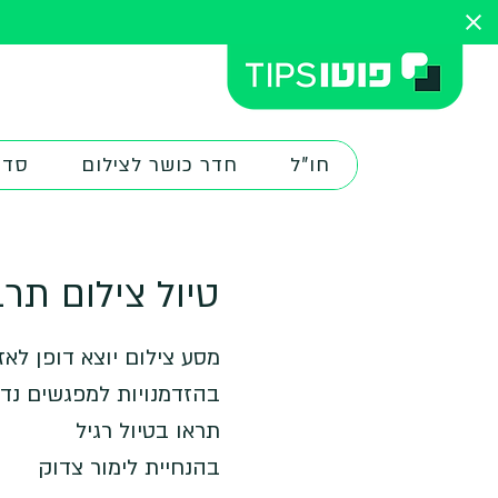
חו"ל
חדר כושר לצילום
סדנ
טיול צילום תרבו
מסע צילום יוצא דופן לאז
בהזדמנויות למפגשים נדיר
בהנחיית לימור צדוק