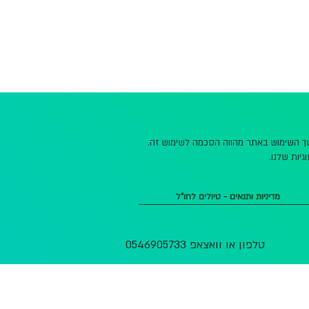
משך השימוש באתר מהווה הסכמה לשימוש זה.
גיות שלנו.
מדיניות ותנאים - טיולים לחו"ל
טלפון או וואצאפ 0546905733