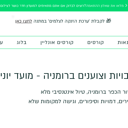
מלאו את שאלון ההתאמה
רוצים לבדוק אם אתם מתאימים למועדון חדר כושר לצילום?
לחצו כאן
🎁 לקבלת 'ערכת הזנקה לצלמים' במתנה
אות
קורסים
קורסים אונליין
בלוג
על
יות וצוענים ברומניה - מועד יוני
ור הכפר ברומניה, טיול אינטנסיבי מלא
ים, דמויות וסיפורים, וגישה למקומות שלא