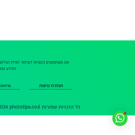
אנו משתמשים בעוגיות לשיפור חוויית הגלי
למידע נוסף
הצהרת נגישות
מדיניות
© 2026 phototips.co.il כל הזכויות שמורות