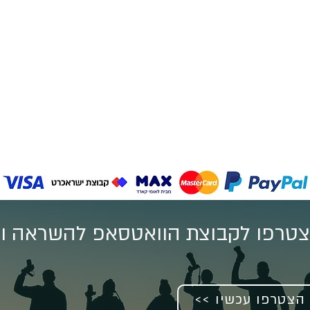
טרפו לקבוצת הוואטסאפ להשראה וע
<< הצטרפו עכשיו