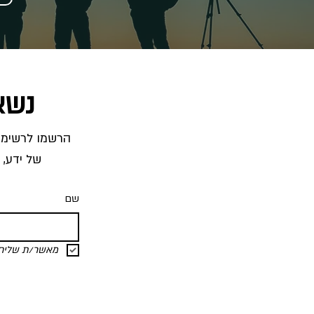
נשא
של ידע, 
שם
מאשר/ת שליחת 