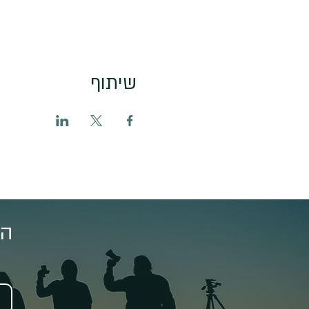
שיתוף
הצ