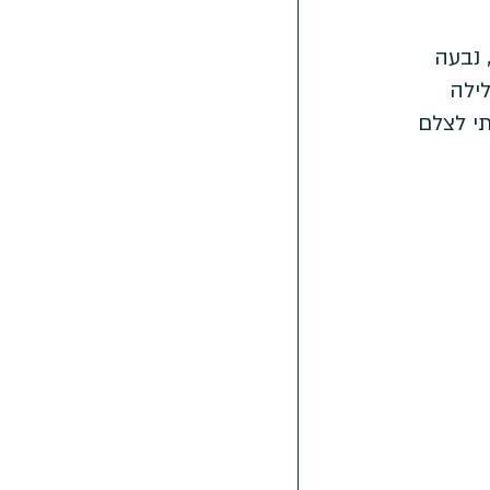
 נבעה 
ילה 
י לצלם 