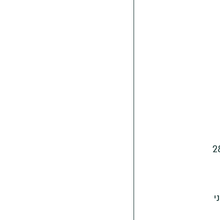
אני מצלמת בעיקר ברחוב ולכן משתמשת בעיקר בעדשות עדשת זום 28-75mm f/2.8 
י 