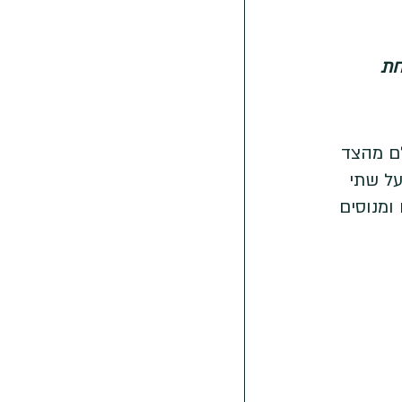
חת 
לם מהצד 
על שתי 
ומנוסים 