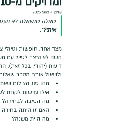
ומדויקים מ-10 צלמים מנוסים
עודכן:
4 באוג׳ 2025
שאלה שנשאלת לא מעט ע"
איתי?
".
מצד אחד, חופשות וטיולי צ
השני לא נרצה לטייל עם מש
דיעות (יהודי, בכל זאת), ה
ולשאול אותם מספר שאלות:
מהו סוג הצילום שאת
אילו עדשות לקחת לטי
מה הסיבה לבחירה?
האם זו היתה בחירה 
מה היית משנה?