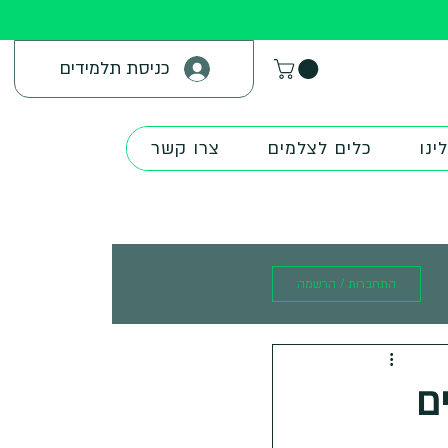
כניסת תלמידים
ינו
כלים לצלמים
צרו קשר
התחברות / הרשמה
ם