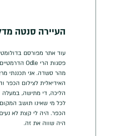
העיירה סנטה מדלנה (Maddalena
עוד אתר מפורסם בדולומטי
פסגות הרי le
מהר סשדה. אני תכננתי מר
האידיאלית לצילום הכפר ו
הליכה, די מתישה, במעלה 
לכל מי שאינו תושב המקום)
הכפר. היה לי קצת לא נעי
היה שווה את זה.