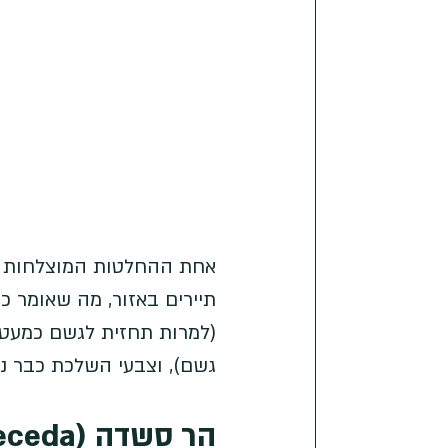
אחת ההחלטות המוצלחות הית
תיירים באזור, מה שאומר כבי
(למרות תחזית לגשם כמעט 
גשם), וצבעי השלכת כבר ני
הר סשדה (Seceda)