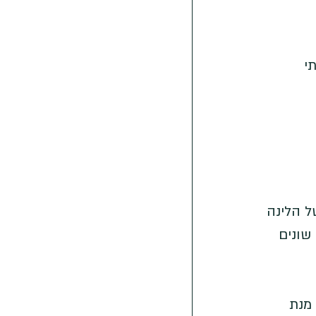
י 
 הלינה 
שונים 
מנת 