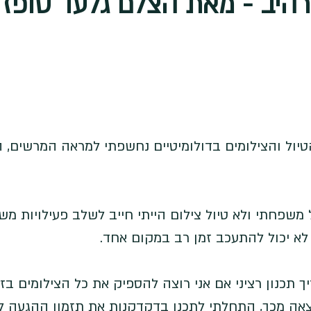
מרהיב - מאת הצלם גלעד טופז
יול והצילומים בדולומיטיים נחשפתי למראה המרשים, ה
 משפחתי ולא טיול צילום הייתי חייב לשלב פעילויות מש
 לא יכול להתעכב זמן רב במקום אחד. 
 תכנון רציני אם אני רוצה להספיק את כל הצילומים בזמ
צאה מכך, התחלתי לתכנן בדקדקנות את תזמון ההגעה ל