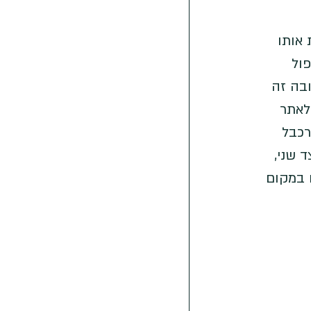
אותו 
ול 
-2500 מטר גובה). מגובה זה 
לאתר 
רכבל 
 שני, 
 במקום 