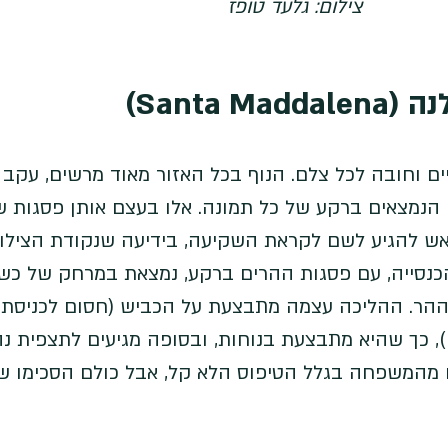
צילום: גלעד טופז
Santa )
ים וחובה לכל צלם. הנוף בכל האזור מאוד מרשים, עקב
Od הדרמטיים הנמצאים ברקע של כל תמונה. אלו בעצם אותן פסגות 
אש להגיע לשם לקראת השקיעה, בידיעה שנקודת הצילו
הכנסייה, עם פסגות ההרים ברקע, נמצאת במרחק של כש
ההר. ההליכה עצמה מתבצעת על הכביש (חסום לכניסת 
, כך שהיא מתבצעת בנוחות, ובסופה מגיעים לתצפית נ
ם מהמשפחה בגלל הטיפוס הלא קל, אבל כולם הסכימו ש