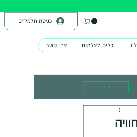
כניסת תלמידים
ינו
כלים לצלמים
צרו קשר
התחברות / הרשמה
וויה