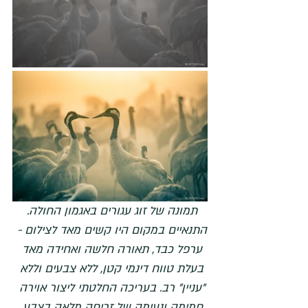
תמונה של זוג עגורים באגמון החולה. 
התנאיים במקום היו קשים מאד לצילום - 
ערפל כבד, תאורה חלשה ואחידה מאד 
בעלת טווח דינמי קטן, ללא צבעים וללא 
"עניין" רב. בעריכה החלטתי ליצור אוירה 
חמימה ונעימה של זריחה מלאה בצבע. 