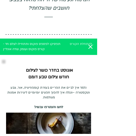
חושבים שהצלחתי?