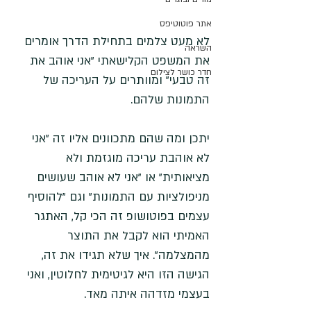
אתר פוטוטיפס
לא מעט צלמים בתחילת הדרך אומרים 
השראה
את המשפט הקלישאתי "אני אוהב את 
חדר כושר לצילום
זה טבעי" ומוותרים על העריכה של 
התמונות שלהם. 
יתכן ומה שהם מתכוונים אליו זה "אני 
לא אוהבת עריכה מוגזמת ולא 
מציאותית" או "אני לא אוהב שעושים 
מניפולציות עם התמונות" וגם "להוסיף 
עצמים בפוטושופ זה הכי קל, האתגר 
האמיתי הוא לקבל את התוצר 
מהמצלמה". איך שלא תגידו את זה, 
הגישה הזו היא לגיטימית לחלוטין, ואני 
בעצמי מזדהה איתה מאד. 