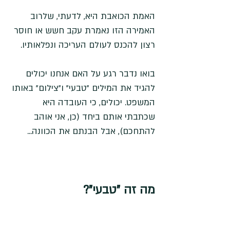
האמת הכואבת היא, לדעתי, שלרוב 
האמירה הזו נאמרת עקב חשש או חוסר 
רצון להכנס לעולם העריכה ונפלאותיו. 
בואו נדבר רגע על האם אנחנו יכולים 
להגיד את המילים "טבעי" ו"צילום" באותו 
המשפט. יכולים, כי העובדה היא 
שכתבתי אותם ביחד (כן, אני אוהב 
להתחכם), אבל הבנתם את הכוונה...
מה זה "טבעי"?