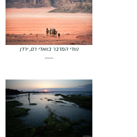
נוודי המדבר בוואדי רם, ירדן