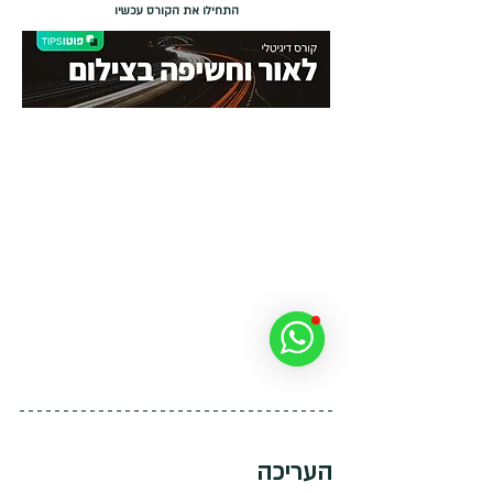
העריכה