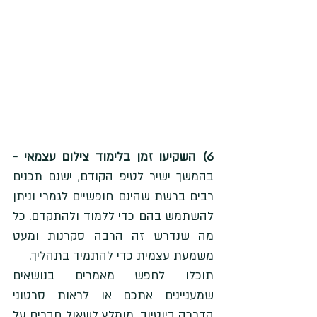
6) השקיעו זמן בלימוד צילום עצמאי -
בהמשך ישיר לטיפ הקודם, ישנם תכנים 
רבים ברשת שהינם חופשיים לגמרי וניתן 
להשתמש בהם כדי ללמוד ולהתקדם. כל 
מה שנדרש זה הרבה סקרנות ומעט 
משמעת עצמית כדי להתמיד בתהליך. 
תוכלו לחפש מאמרים בנושאים 
שמעניינים אתכם או לראות סרטוני 
הדרכה ביוטיוב. מומלץ לשאול חברים על 