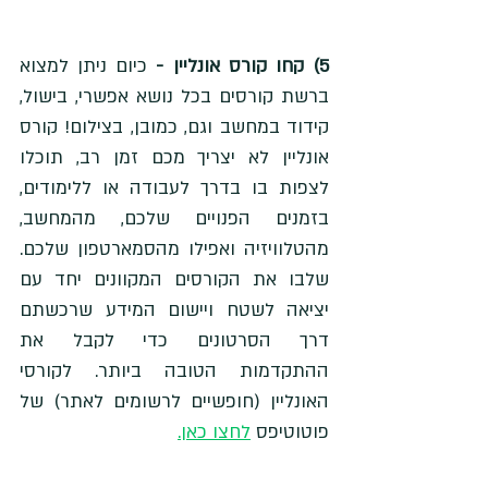
5) קחו קורס אונליין -
 כיום ניתן למצוא 
ברשת קורסים בכל נושא אפשרי, בישול, 
קידוד במחשב וגם, כמובן, בצילום! קורס 
אונליין לא יצריך מכם זמן רב, תוכלו 
לצפות בו בדרך לעבודה או ללימודים, 
בזמנים הפנויים שלכם, מהמחשב, 
מהטלוויזיה ואפילו מהסמארטפון שלכם. 
שלבו את הקורסים המקוונים יחד עם 
יציאה לשטח ויישום המידע שרכשתם 
דרך הסרטונים כדי לקבל את 
ההתקדמות הטובה ביותר. לקורסי 
האונליין (חופשיים לרשומים לאתר) של 
פוטוטיפס 
לחצו כאן.