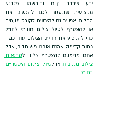
ידע שכבר קיים והירשמו לסדנא 
מקצועית שתעזור לכם להגשים את 
החלום. אפשר גם להירשם לקורס מעמיק 
או להצטרף לטיול צילום חוויתי לחו"ל 
כדי להקפיץ את חווית הצילום עוד כמה 
רמות קדימה. אמנם אנחנו משוחדים, אבל 
אתם מוזמנים להצטרף אלינו ל
סדנאות 
צילום מגניבות
 או ל
טיולי צילום היסטריים 
בחו"ל!