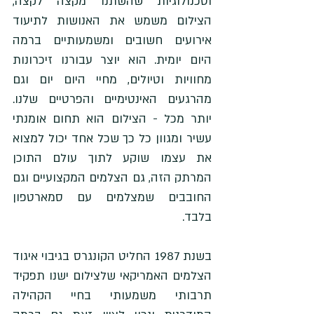
וטכנולוגיות שהשתנו מקצה לקצה, 
הצילום משמש את האנושות לתיעוד 
אירועים חשובים ומשמעותיים ברמה 
היום יומית. הוא יוצר עבורנו זיכרונות 
מחוויות וטיולים, מחיי היום יום וגם 
מהרגעים האינטימיים והפרטיים שלנו. 
יותר מכל - הצילום הוא תחום אומנתי 
עשיר ומגוון כל כך שכל אחד יכול למצוא 
את עצמו שוקע לתוך עולם התוכן 
המרתק הזה, גם הצלמים המקצועיים וגם 
החובבים שמצלמים עם סמארטפון 
בלבד. 
בשנת 1987 החליט הקונגרס בגיבוי איגוד 
הצלמים האמריקאי שלצילום ישנו תפקיד 
תרבותי משמעותי בחיי הקהילה 