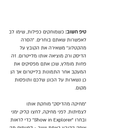
טיפ חשוב:
 כשמוחקים כפילות, שימו לב 
לאפשרות שאתם בוחרים. "הסרה 
מהקטלוג" משאירה את הקובץ על 
הדיסק ורק מוציאה אותו מלייטרום. זה 
פחות מומלץ, שכן אתם מפסיקים את 
המעקב אחר התמונות בלייטרום אך הן 
כן נשארות על הכונן שלכם ותופסות 
מקום. 
"מחיקה מהדיסק" מוחקת אותו 
לצמיתות. לפני מחיקה, לחצו קליק ימני 
ובחרו "Show in Explorer" כדי לראות 
איפה הקובץ באמת יושב - לפעמים מה 