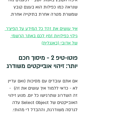
שנראה כמו כפילות הוא בעצם קובץ 
שמשרת מטרה אחרת בתיקייה אחרת.
איך עושים את זה? כל המידע על הפיצ'ר 
גילוי כפילויות זמין לכם באתר הרשמי 
של אדובי (באנגלית)
פוטו-טיפ 2 - מיסוך חכם 
יותר: זיהוי אובייקטים משודרג
אם אתם עובדים עם מסיכות (ואם עדיין 
לא - כדאי ללמוד איך עושים את זה)  - 
זה השדרוג שתרגישו כל יום. מנוע זיהוי 
האובייקטים של Select Object עלה 
לגרסה משודרגת, וההבדל די מהותי. 