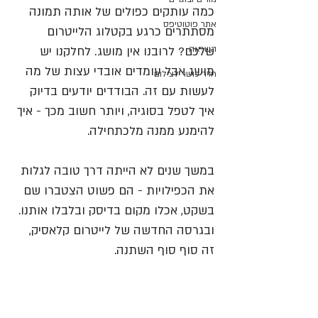
כמה עותקים כפולים של אותה תמונה 
אתר פוטוטיפס
מסתתרים כרגע בקטלוג הלייטרום 
השראה
שלכם? לרובנו אין מושג. לחלקנו יש 
מושג אבל עומדים אובדי עצות של מה 
חדר כושר לצילום
לעשות עם זה. הבודדים יודעים בדיוק 
איך לטפל בסוגיה, ויותר חשוב מכך - איך 
להימנע ממנה מלכתחילה. 
במשך שנים לא הייתה דרך טובה לגלות 
את הכפילויות - הם פשוט הצטברו שם 
בשקט, אכלו מקום בדיסק ובלבלו אותנו. 
ובגרסה החדשה של לייטרום קלאסיק, 
זה סוף סוף השתנה.