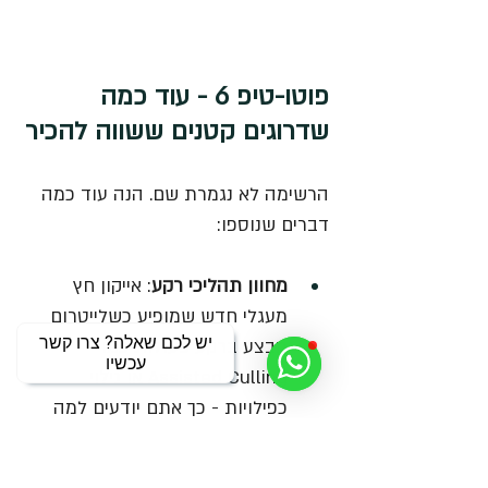
פוטו-טיפ 6 - עוד כמה 
שדרוגים קטנים ששווה להכיר
הרשימה לא נגמרת שם. הנה עוד כמה 
דברים שנוספו:
מחוון תהליכי רקע
: אייקון חץ 
מעגלי חדש שמופיע כשלייטרום 
יש לכם שאלה? צרו קשר
מבצע ברקע פעולות כמו 
עכשיו
Assisted Culling או גילוי 
כפילויות - כך אתם יודעים למה 
הוא רץ קצת יותר לאט.