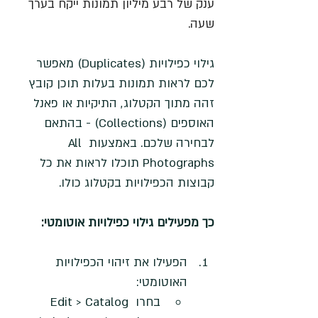
ענק של רבע מיליון תמונות ייקח בערך 
שעה.
גילוי כפילויות (Duplicates) מאפשר 
לכם לראות תמונות בעלות תוכן קובץ 
זהה מתוך הקטלוג, התיקיות או פאנל 
האוספים (Collections) - בהתאם 
לבחירה שלכם. באמצעות All 
Photographs תוכלו לראות את כל 
קבוצות הכפילויות בקטלוג כולו.
כך מפעילים גילוי כפילויות אוטומטי:
הפעילו את זיהוי הכפילויות 
האוטומטי:
בחרו Edit > Catalog 