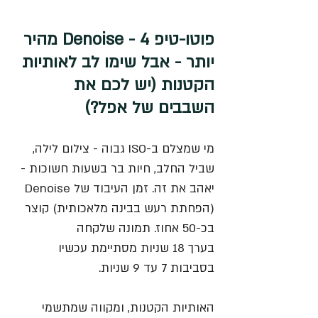
פוטו-טיפ 4 - Denoise מהיר 
יותר - אבל שימו לב לאותיות 
הקטנות (יש לכם את 
השבבים של אפל?)
מי שמצלם ב-ISO גבוה - צילום לילה, 
שביל החלב, חיות בר בשעות חשוכות - 
יאהב את זה. זמן העיבוד של Denoise 
(הפחתת רעש בבינה מלאכותית) קוצר 
בכ-50 אחוז. תמונה שלקחה 
בערך 18 שניות מסתיימת עכשיו 
בסביבות 7 עד 9 שניות.
האותיות הקטנות, ומקווה שמתשמי 