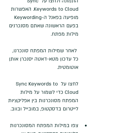
התמונה ולחצו על Sync 
Keywords to Cloud. האפשרות 
מופיעה בפאנל ה-Keywording 
בפעם הראשונה שאתם מסנכרנים 
מילות מפתח.
 לאחר שמילות המפתח סונכרנו, 
כל עדכון מטא-דאטה יסנכרן אותן 
אוטומטית.
לחצו על Sync Keywords to 
Cloud כדי לשמור על מילות 
המפתח מסונכרנות בין אפליקציות 
לייטרום בדסקטופ, במובייל ובווב.
צפו במילות המפתח המסונכרנות 