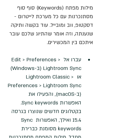
מילות מפתח (Keywords) סוף סוף 
מסתנכרנות עם כל מערכת לייטרום - 
דסקטופ, ווב ומובייל. עוד בקשה ותיקה 
שנענתה, וזה אומר שהתיוג שלכם עובר 
איתכם בין המכשירים.
עברו אל Edit > Preferences > 
Lightroom Sync (ב-Windows) 
או Lightroom Classic > 
Preferences > Lightroom Sync 
(ב-macOS), והפעילו את 
האפשרות Sync keywords.
בקטלוגים חדשים שנוצרו בגרסה 
15.4 ואילך, האפשרות Sync 
keywords מסומנת כברירת 
מחדל. מילות המפתח מסתנכרנות 