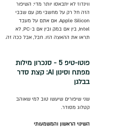
ווינדוז לא יתבאסו יותר מדי: השיפור 
הזה חל רק על מחשבי מק עם שבבי 
Apple Silicon. אם אתם על מעבד 
Intel, בין אם במק ובין אם ב-PC, לא 
תראו את ההאצה הזו. חבל, אבל ככה זה.
פוטו-טיפ 5 - סנכרון מילות 
מפתח וסינון AI: קצת סדר 
בבלגן
שני שיפורים שיעשו טוב למי שאוהב 
קטלוג מסודר. 
השינוי הראשון והמשמעותי