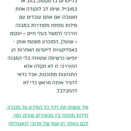
בלייטרום בדסקטופ, בווב או 
במובייל. שימו לב לנקודה אחת 
חשובה: אם אתם עובדים עם 
מילות מפתח מסודרות במבנה 
היררכי (למשל בעלי חיים > יונקים 
> שועל), הסנכרון משטח אותן - 
באפליקציות לייטרום האחרות הן 
יופיעו כרשימה שטוחה בלי המבנה 
ההיררכי. זו לא תקלה אלא 
התנהגות מתוכננת, אבל כדאי 
להכיר אותה מראש כדי לא 
להתבלבל.
איך עושים את זה? כל המידע על סנכרון 
מילות מפתח בין מכשירים שונים זמין 
לכם באתר הרשמי של אדובי (באנגלית)