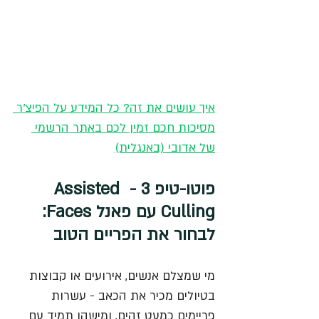
איך עושים את זה? כל המידע על הפיצ'ר 
מסיכות חכם זמין לכם באתר הרשמי 
של אדובי (באנגלית)
פוטו-טיפ 3 - Assisted 
Culling עם פאנל Faces: 
לבחור את הפריים הטוב
מי שמצלם אנשים, אירועים או קבוצות 
בטיולים מכיר את הכאב - עשרות 
פריימים כמעט זהים, ומישהו תמיד עם 