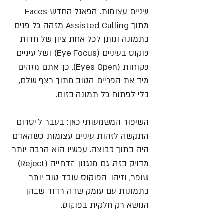
עיניים עצומות. הפאנל החדש Faces 
מתוך Assisted Culling מזהה כל פנים 
בתמונה ונותן לכל אחת ציון של חדות 
פוקוס בעיניים (Eye Focus) ושל עיניים 
פקוחות (Eyes Open). כך אתם מזהים 
מיד את הפריים הטוב מתוך רצף שלם, 
בלי לפתוח כל תמונה בזום.
השיפור המשמעותי כאן: בעבר לייטרום 
התקשה לזהות עיניים עצומות כשהאדם 
היה בתוך קבוצה. עכשיו הוא הרבה יותר 
מדויק בזה. גם מנגנון הדחייה (Reject) 
שופר, וזיהוי הפוקוס עובד טוב יותר 
בתמונות עם עומק שדה רדוד שבהן 
הנושא רק חלקית בפוקוס.