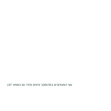
עצי המנגרובים במדגסקר נראים נהדר גם בשחור לבן