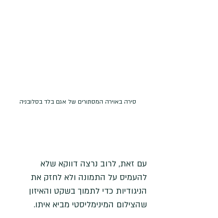
סירה באוירה המסתורים של אגם בלד בסלובניה
עם זאת, לרוב נרצה דווקא שלא 
להעמיס על התמונה ולא לחזק את 
הניגודיות כדי לתמוך בשקט והאיזון 
שהצילום המינימליסטי מביא איתו. 