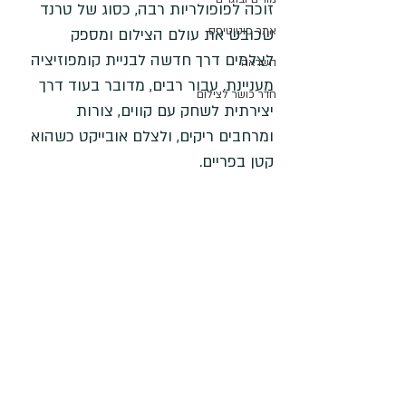
זוכה לפופולריות רבה, כסוג של טרנד 
אתר פוטוטיפס
שכובש את עולם הצילום ומספק 
לצלמים דרך חדשה לבניית קומפוזיציה 
השראה
מעניינת. עבור רבים, מדובר בעוד דרך 
חדר כושר לצילום
יצירתית לשחק עם קווים, צורות 
ומרחבים ריקים, ולצלם אובייקט כשהוא 
קטן בפריים. 