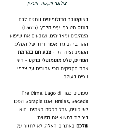
צילום: ויקטור זיסלין
באוקטובר הדולומיטים נותנים לכם 
בונוס מטורף: עצי הלרץ' (Larch) 
מצהיבים ומאדימים, וצובעים את שיפועי 
ההר בזהב נגד אפור-ורוד של הסלע. 
הקומבינציה הזו - 
צבע חם בקדמת 
הפריים, סלע מונומנטלי ברקע
 - היא 
אחד הקליקים הכי אהובים על צלמי 
נופים בעולם. 
ספוטים כמו Tre Cime, Lago di 
Braies, Seceda ואגם Sorapis הפכו 
לאייקונים, אבל הקסם האמיתי הוא 
ביכולת למצוא את 
הזווית 
שלכם
 באתרים האלה, לא לחזור על 