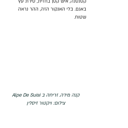
קטנטנה, איש קטן בחזית, סירת עץ 
באגם. בלי האנקור הזה, ההר נראה 
שטוח.
קנה מידה. זריחה ב Alpe De Suisi
צילום: ויקטור זיסלין