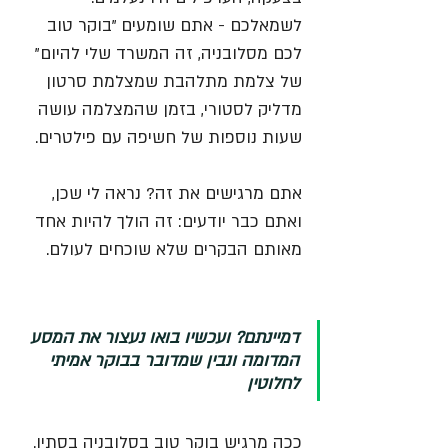
לשמאלכם - אתם שומעים "בוקר טוב 
לכם מסלובניה, זה המשרד שלי להיום" 
של צלמת מתלהבת שמצלמת סרטון 
מדליק לסטורי, בזמן שהמצלמה עושה 
שעות נוספות של חשיפה עם פילטרים. 
אתם מרגישים את זה? נראה לי שכן, 
ואתם כבר יודעים: זה הולך להיות אחד 
מאותם הבקרים שלא שוכחים לעולם. 
דמיינתם? ועכשיו בואו נעצור את המסע 
המדומה ונבין שמדובר בבוקר אמיתי 
לחלוטין
ככה מרגיש בוקר טוב בסלובניה בסתיו.