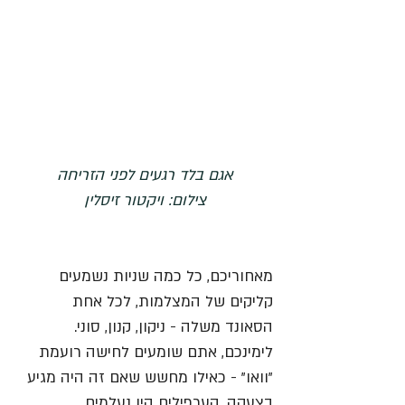
אגם בלד רגעים לפני הזריחה
צילום: ויקטור זיסלין
מאחוריכם, כל כמה שניות נשמעים 
קליקים של המצלמות, לכל אחת 
הסאונד משלה - ניקון, קנון, סוני. 
לימינכם, אתם שומעים לחישה רועמת 
"וואו" - כאילו מחשש שאם זה היה מגיע 
בצעקה, הערפילים היו נעלמים. 