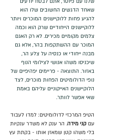
שלנו עם פיוטר, אתם לבטח יודעים 
שאחד הדגשים החשובים שלו הוא 
להגיע פחות ללוקיישנים המוכרים ויותר 
ללוקיישנים הייחודיים שרק הוא וכמה 
צלמים מקומיים מכירים. לא רק האגם 
המוכר עם ההשתקפות בהר, אלא גם 
מבנה ייחודי או כנסיה על צלע הר, 
שיכניסו משהו אנושי לצילומי הנוף 
באזור. התוצאה - פריימים יפהיפיים של 
נופי הדולומיטים הפחות מוכרים, לצד 
הלוקיישנים האייקוניים עליהם באמת 
שאי אפשר לוותר. 
הטיפ המרכזי לדולומיטים: למדו לעבוד 
עם 
קני מידה
. הר ענק לא משדר ענקיות 
בלי משהו קטן שמאזן אותו - בקתת עץ 