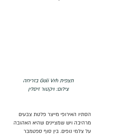
תצפית Goli Vrh בזריחה
צילום: ויקטור זיסלין
הסתיו האירופי מייצר פלטת צבעים 
מרהיבה ויש שמציינים שהיא האהובה 
על צלמי נופים. בין סוף ספטמבר 