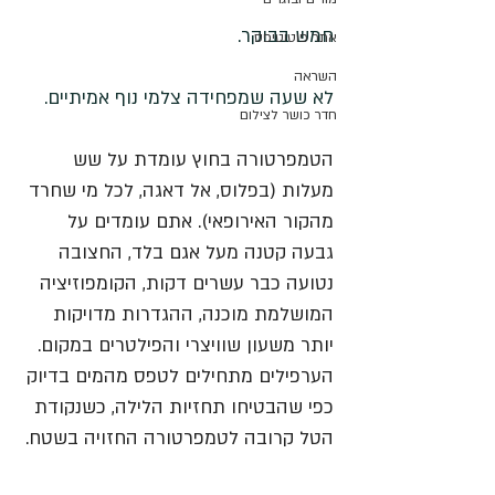
חמש בבוקר. 
אתר פוטוטיפס
השראה
לא שעה שמפחידה צלמי נוף אמיתיים. 
חדר כושר לצילום
הטמפרטורה בחוץ עומדת על שש 
מעלות (בפלוס, אל דאגה, לכל מי שחרד 
מהקור האירופאי). אתם עומדים על 
גבעה קטנה מעל אגם בלד, החצובה 
נטועה כבר עשרים דקות, הקומפוזיציה 
המושלמת מוכנה, ההגדרות מדויקות 
יותר משעון שוויצרי והפילטרים במקום. 
הערפילים מתחילים לטפס מהמים בדיוק 
כפי שהבטיחו תחזיות הלילה, כשנקודת 
הטל קרובה לטמפרטורה החזויה בשטח. 