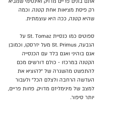
אתם בונים פריים מדויק ואינטימי שמביא 
רק פיסת מציאות אחת קטנה. וכמה 
שהיא קטנה, ככה היא עוצמתית. 
ספוטים כמו כנסיית St. Tomaz על 
הגבעה, St. Primus מעל יזרסקו, וכמובן 
אגם בוהיני ואגם בלד עם הכנסייה 
הקטנה במרכזו - כולם דורשים מכם 
להתפשט מהשגרה של "להוציא את 
העדשה הרחבה ולצלם הכל" ולעבור 
למצב של מינימליזם מדויק. פחות פריים, 
יותר סיפור.