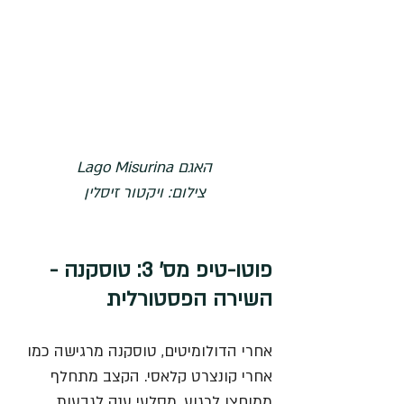
האגם Lago Misurina
צילום: ויקטור זיסלין
פוטו-טיפ מס' 3: טוסקנה - 
השירה הפסטורלית
אחרי הדולומיטים, טוסקנה מרגישה כמו 
אחרי קונצרט קלאסי. הקצב מתחלף 
ממוחצן לרגוע, מסלעי ענק לגבעות 