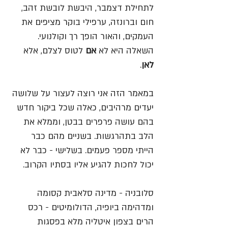
לתחילת דצמבר, היבשת לובשת זהב, 
חום וברונזה, ערפילי בוקר מציפים את 
העמקים, והאור הופך רך וקולנועי. 
השאלה היא לא 
אם
 לטוס לצלם, אלא 
לאן
. 
במאמר הזה אני רוצה לעצור על שלושה 
יעדים מרהיבים, כאלה שכל ביקור חדש 
בהם עושה פרפרים בבטן, וממלא את 
הלב בתהרגשות. בשניים מהם כבר 
הייתי מספר פעמים. בשלישי - כבר לא 
יכול לחכות להגיע אליו בסתיו הקרוב. 
סלובניה - מדינה סלאבית קסומה 
ומדהימה ביופיה, הדולומיטים - רכס 
הרים בצפון איטליה מלא בפסגות 