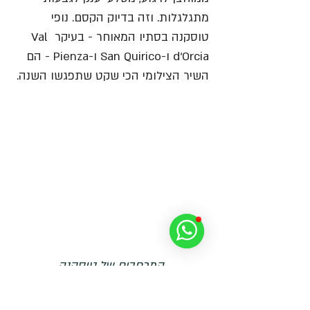
מתגלגלות. וזה בדיוק הקסם. נופי 
טוסקנה בסתיו המאוחר - בעיקר Val 
d'Orcia ו-San Quirico ו-Pienza - הם 
השיר הצילומי הכי שקט שתפגשו השנה.
המרחבים של טוסקנה
צילום: פיוטר סקשפייץ