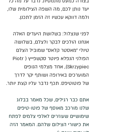
בצורה כמעט מתמטית. נדבר על מה כל 
יעד נותן לכם, מה השפה הצילומית שלו, 
ולמה דווקא עכשיו זה הזמן לתכנן.
לפני שנצלול: בשלושת היעדים האלה 
אנחנו הולכים לבקר ולצלם, בשלושה 
טיולי "מאסטר קלאס" שמוביל הצלם 
הפולני הנפלא פיוטר סקשפייץ (Piotr 
Skrzypiec), אחד מצלמי הנופים 
המוערכים באירופה ושותף יקר לדרך 
של פוטוטיפס. תכף נדבר עליו קצת יותר.
אתם כבר רגילים, שכל מאמר בבלוג 
שלנו מורכב מאוסף של פוטו-טיפים 
שימושיים שעוזרים לאלפי צלמים לפתח 
את כישורי הצילום שלהם. המאמר הזה 