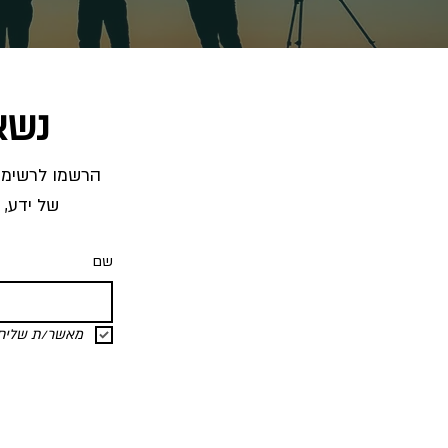
נשא
של ידע, 
שם
מאשר/ת שליחת 