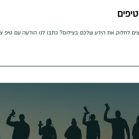
טיפים
 לחלוק את הידע שלכם בצילום? כתבו לנו הודעה עם טיפ צילומ
טרפו לקבוצת הוואטסאפ להשראה וע
<< הצטרפו עכשיו