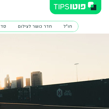
חו"ל
חדר כושר לצילום
סדנ