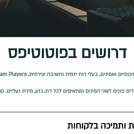
דרושים בפוטוטיפס
 בעלי רוח יזמית וחשיבה יצירתית, Team Players, בעלי תודעת שירות גבוהה
ם פונים לשני המינים ומתאימים לכל דת, גזע, מידת נעליים, קנון
ת ותמיכה בלקוחות