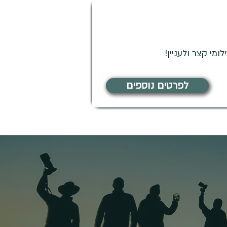
י קצר ולעניין!
לפרטים נוספים
דכונים