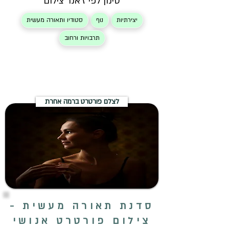
סינון לפי ז'אנר צילום
יצירתיות
נוף
סטודיו ותאורה מעשית
תרבויות ורחוב
לצלם פורטרט ברמה אחרת
סדנת תאורה מעשית -
צילום פורטרט אנושי