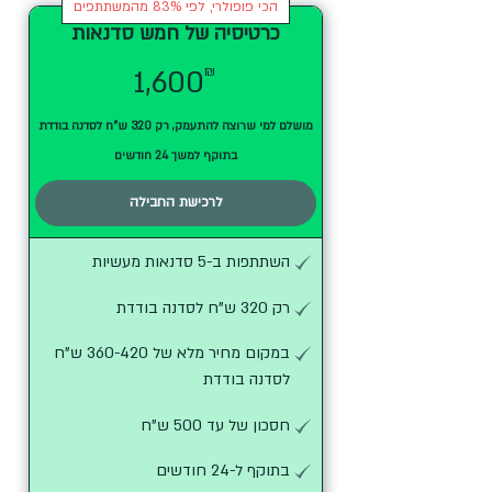
הכי פופולרי, לפי 83% מהמשתתפים
כרטיסיה של חמש סדנאות
1,600₪
₪
1,600
מושלם למי שרוצה להתעמק, רק 320 ש"ח לסדנה בודדת
בתוקף למשך 24 חודשים
לרכישת החבילה
השתתפות ב-5 סדנאות מעשיות
רק 320 ש"ח לסדנה בודדת
במקום מחיר מלא של 360-420 ש"ח
לסדנה בודדת
חסכון של עד 500 ש"ח
בתוקף ל-24 חודשים