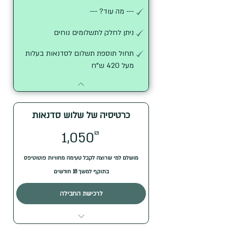
--- מה עוד? ---
ניתן לחלק לתשלומים נוחים
תחול תוספת תשלום לסדנאות בעלות
מעל 420 ש"ח
כרטיסיה של שלוש סדנאות
1,050₪
₪
1,050
מושלם למי שרוצה לקבל טעימה מחוויות פוטוטיפס
בתוקף למשך 18 חודשים
לרכישת החבילה
השתתפות ב-3 סדנאות מעשיות