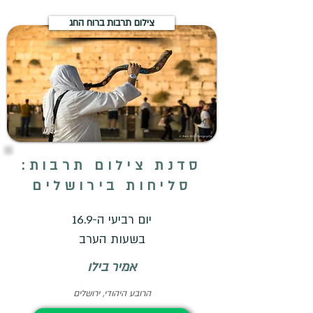
צילום תרבות ברוח החג
סדנת צילום תרבות:
סליחות בירושלים
יום רביעי ה-16.9
בשעות הערב
אמיר בילו
הרובע היהודי, ירושלים