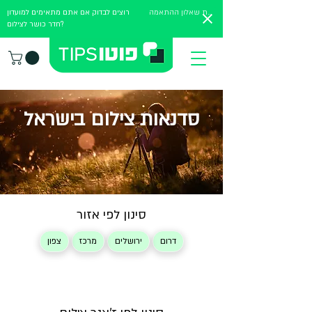
מלאו את שאלון ההתאמה
רוצים לבדוק אם אתם מתאימים למועדון
חדר כושר לצילום?
סדנאות צילום בישראל
סינון לפי אזור
דרום
ירושלים
מרכז
צפון