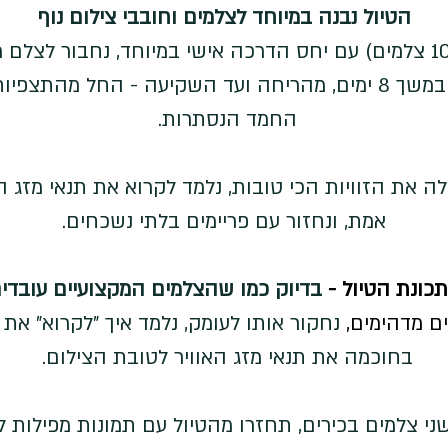
הטיול נבנה במיוחד לצלמים וחובבי צילום נוף
בקבוצה קטנה ואיכותית (עד 10 צלמים) עם יחס הדרכה אישי במיוחד, נח
כמו כף ידו. נחקור את השטח במשך 8 ימים, מהריחה ועד השקיעה - 
החמד הנסתרות. 
ה את הזוויות הכי טובות, נלמד לקרוא את תנאי מזג 
אמת, ונחזור עם פריימים בלתי נשכחים.
כונת הטיול - 
בדיוק כמו שהצלמים המקצועיים עובדי
ם מדהימים, 
נחקור אותו לעומק, נלמד איך "לקרוא" את 
בחוכמה את תנאי מזג האוויר לטובת הצילום. 
צלמים בכירים, תחזרו מהטיול עם תמונות מפילות ל