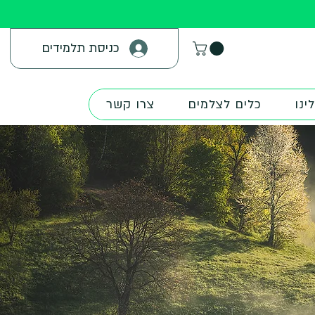
כניסת תלמידים
ינו
כלים לצלמים
צרו קשר