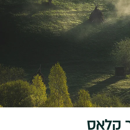
ר קלאס