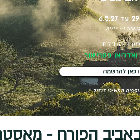
6.5.27
ע בהובלת
ואדריאן פטרישור
 כאן להרשמה
וספים המשיכו לגלול
באביב הפורח - מאסט