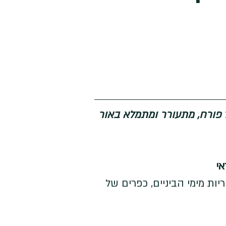
ל פורח, מתעורר ומתמלא באור 
י 
יות מימי הביניים, כפרים של 