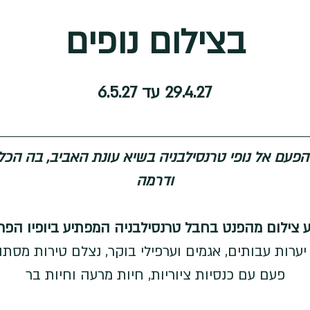
בצילום נופים
29.4.27 עד 6.5.27
והפעם אל נופי טרנסילבניה בשיא עונת האביב, בה הכ
ודרמה
 צילום מהפנט בחבל טרנסילבניה המפתיע ביופיו הפרא
, יערות עבותים, אגמים וערפילי בוקר, נצלם טירות מסתור
פעם עם כנסיות ציוריות, חיות מרעה וחיות בר