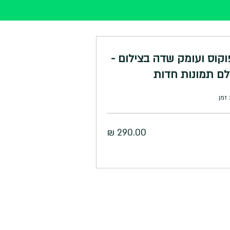
וקוס ועומק שדה בצילום -
לם תמונות חדות
זמן