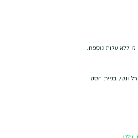
ו ללא עלות נוספת.
לוונטי, בניית הסט
 שלנו