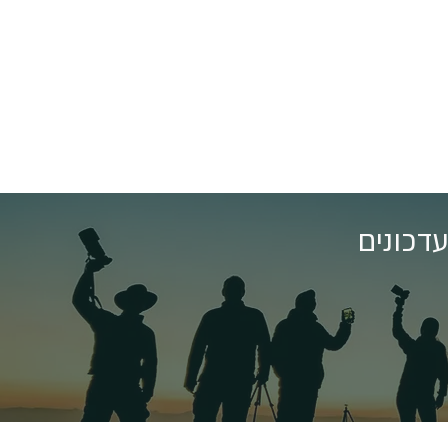
דכונים