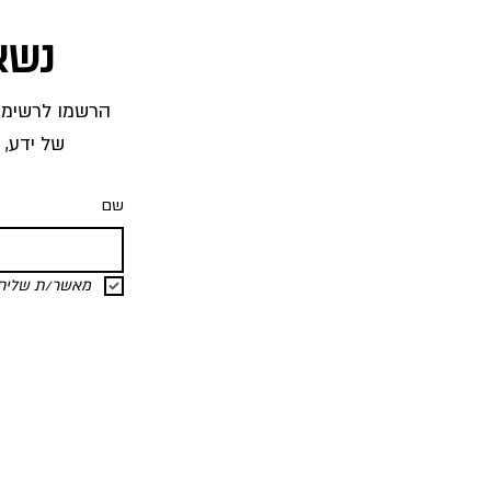
נשא
של ידע, 
שם
מאשר/ת שליחת 