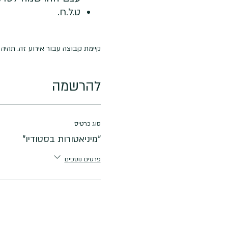
ט.ל.ח.
קיימת קבוצה עבור אירוע זה. תהי
להרשמה
סוג כרטיס
"מיניאטורות בסטודיו"
פרטים נוספים