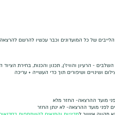
לייבים של כל המועדונים וכבר עכשיו להרשם להרצאה ז
לבים - הרעיון והוויז'ן, תכנון והכנות, בחירת הציוד הר
לום ושינויים ושיפורים תוך כדי העשייה + עריכה
 מהווה אישור ל
מדיניות והתנאים להשתתפות בסדנאות