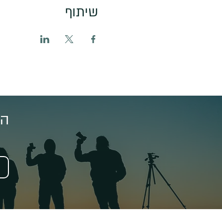
שיתוף
הצ