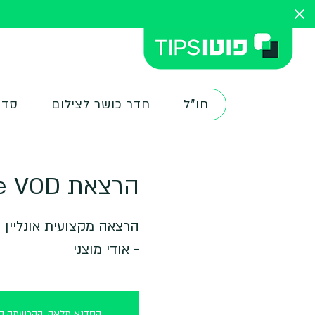
חו"ל
חדר כושר לצילום
סדנ
הרצאת Live VOD - מיניאטורות בסטודיו
הרצאה מקצועית אונליין ב
- אודי מוצני
הסדנא מלאה, ההרשמה סג