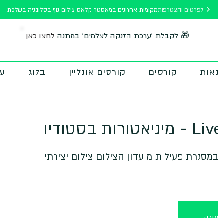
לפרטים והצטרפות
מקומות אחרונים במאסטר קלאס צילום נוף בסלובניה בשלכת
לחצו כאן
🎁 לקבלת 'ערכת הזנקה לצלמים' במתנה
אות
קורסים
קורסים אונליין
בלוג
על
מסגרת פעילות מועדון הצילום צילום יצירתי
ורה