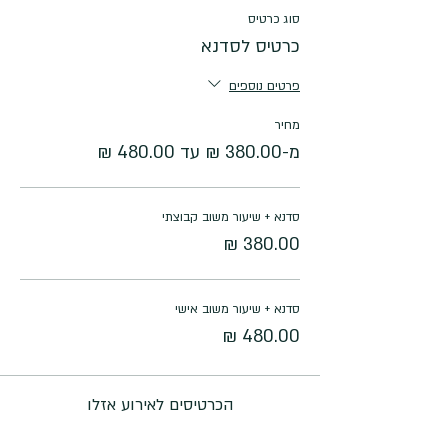
סוג כרטיס
כרטיס לסדנא
פרטים נוספים
מחיר
מ-‏380.00 ‏₪ עד ‏480.00 ‏₪
סדנא + שיעור משוב קבוצתי
סדנא + שיעור משוב אישי
הכרטיסים לאירוע אזלו