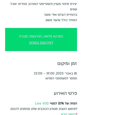
יצירת סיפור מעניין והומוריסטי המורכב מפריטי אוכל
המחיר כולל שיעור משוב
הסדנא מלאה, ההרשמה סגורה
לאירועים נוספים
זמן ומיקום
18 באפר׳ 2023, 19:00 – 22:00
תמסר למשתתפי הסדנא
פרטי האירוע
הנחה של 10% למנויי 
Live VOD
למימוש הטבת מועדון הכוכבים שלנו מוזמנים להכנס 
ל
קישור הבא