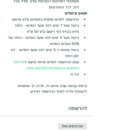
משתתפי הסדנאות הקודמות שלנו. תודה מכל 
הלב לכל המפרגנים!
תנאים וביטולים
ההרשמה לסדנא מותנית בתשלום מלא מראש
ביטול מעל 7 ימים לפני מועד הסדנא - החזר 
מלא בקיזוז דמי רישום ע"ס 50 ש"ח
ביטול מעל 3 ימים לפני מועד הסדנא - החזר של 
50% מעלות הסדנא
ביטול מתחת ל-3 ימים לפני מועד הסדנא - לא 
ינתן החזר
עצם ההרשמה לסדנא מהווה אישור ל
מדיניות 
והתנאים להשתתפות בסדנאות שלנו
ט.ל.ח.
קיימת קבוצה עבור אירוע זה. תהיה לך אפשרות
להצטרף אליה לאחר ההרשמה לאירוע.
להרשמה
הכרטיסים אזלו