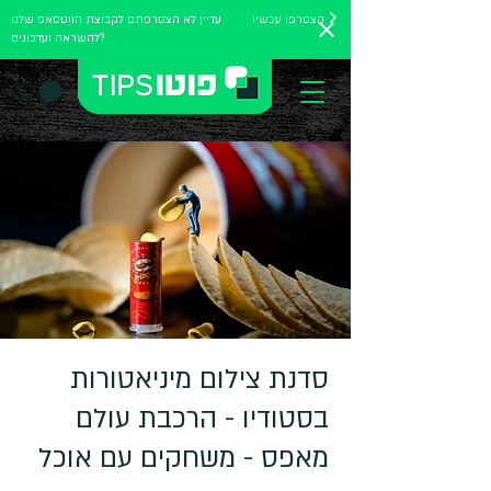
הצטרפו עכשיו
עדיין לא הצטרפתם לקבוצת הווטסאפ שלנו
להשראה ועדכונים?
סדנת צילום מיניאטורות
בסטודיו - הרכבת עולם
מאפס - משחקים עם אוכל