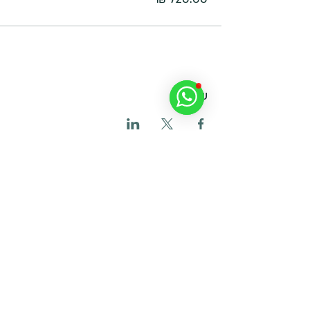
שיתוף
הצטרפו לקבוצת הוואטסאפ
להשראה ועדכונים
<< הצטרפו עכשיו