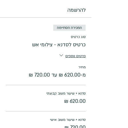
להרשמה
המכירה הסתיימה
סוג כרטיס
כרטיס לסדנא - צילומי אש
פרטים נוספים
מחיר
מ-‏620.00 ‏₪ עד ‏720.00 ‏₪
סדנא + שיעור משוב קבוצתי
סדנא + שיעור משוב אישי