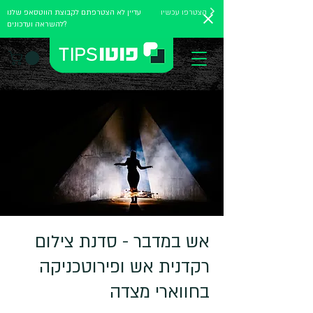
הצטרפו עכשיו
עדיין לא הצטרפתם לקבוצת הווטסאפ שלנו
להשראה ועדכונים?
אש במדבר - סדנת צילום
רקדנית אש ופירוטכניקה
בחווארי מצדה