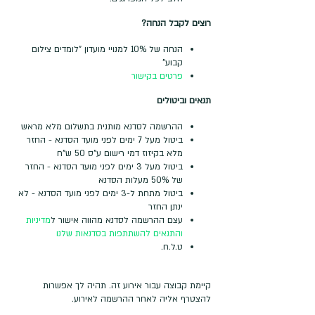
רוצים לקבל הנחה?
הנחה של 10% למנויי מועדון "לומדים צילום
קבוע"
פרטים בקישור
תנאים וביטולים
ההרשמה לסדנא מותנית בתשלום מלא מראש
ביטול מעל 7 ימים לפני מועד הסדנא - החזר
מלא בקיזוז דמי רישום ע"ס 50 ש"ח
ביטול מעל 3 ימים לפני מועד הסדנא - החזר
של 50% מעלות הסדנא
ביטול מתחת ל-3 ימים לפני מועד הסדנא - לא
ינתן החזר
עצם ההרשמה לסדנא מהווה אישור ל
מדיניות
והתנאים להשתתפות בסדנאות שלנו
ט.ל.ח.
קיימת קבוצה עבור אירוע זה. תהיה לך אפשרות
להצטרף אליה לאחר ההרשמה לאירוע.