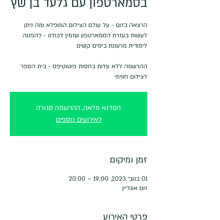
בסמארטפון עם גלעד בן שץ
הרצאה בזום - על עולם הצילום המופלא ומה ניתן
לעשות בעזרת הסמארטפון שזמין לכולנו - להפוגה
ההרשמה ללא עלות בחסות פוטוטיפס - בית הספר
לצילום חוויתי
הסדנא מלאה, ההרשמה סגורה
לאירועים נוספים
זמן ומיקום
01 בנוב׳ 2023, 19:00 – 20:00
זום אונליין
פרטי האירוע