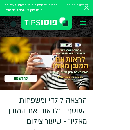
להתחלת הקורס
תפסיקו לפספס פוקוס ותתחילו לצלם חד -
קורס פוקוס ועומק שדה אונליין
הרצאה לילדי ומשפחות
העוטף - "לראות את המובן
מאליו" - שיעור צילום