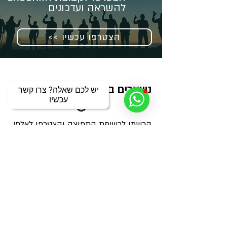
להשראה ועדכונים
<< הצטרפו עכשיו
נשארים בפוקוס על מה שחשוב 
יש לכם שאלה? צרו קשר
עכשיו
🎯
הרשמו לרשימת התפוצה והצטרפו לאלפי 
צלמים שמקבלים מאיתנו בכל שבוע מנה 
מדויקת של ידע, השראה ועדכונים על 
פעילויות, הרצאות ומאמרים חדשים - 
ישירות למייל
שם