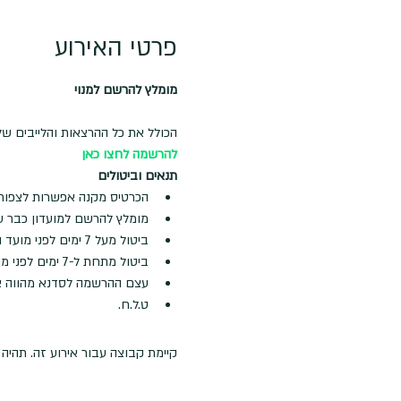
פרטי האירוע
מומלץ להרשם למנוי
הכולל את כל ההרצאות והלייבים של
להרשמה לחצו כאן
תנאים וביטולים
הכרטיס מקנה אפשרות לצפות ב
מומלץ להרשם למועדון כבר עכ
ביטול מעל 7 ימים לפני מועד ההרצאה- החזר מלא
ביטול מתחת ל-7 ימים לפני מועד ההרצאה- לא ינתן החזר
עצם ההרשמה לסדנא מהווה א
ט.ל.ח.
קיימת קבוצה עבור אירוע זה. תהי