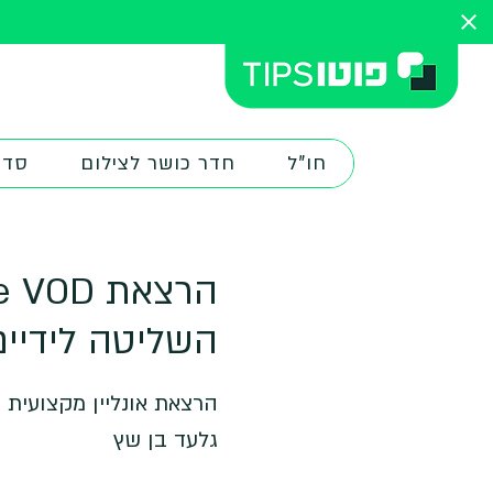
חו"ל
חדר כושר לצילום
סדנ
השליטה לידיים
הרצאת אונליין מקצועית ב
גלעד בן שץ