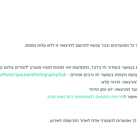
 כל המועדונים וכבר עכשיו להרשם להרצאה זו ללא עלות נוספת.
שיעור בשידור חי בלבד, ההקלטות יהיו זמינות למנויי מועדון "לומדים צילום 
שיו ולצפות בשיעור זה ורבים אחרים - 
.ly/PhotoTipsLearnPhotographyClub
ישור ל
מדיניות והתנאים להשתתפות בסדנאות שלנו
ה לך אפשרות להצטרף אליה לאחר ההרשמה לאירוע.