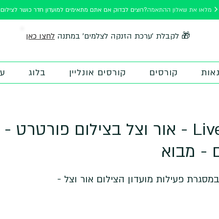
מלאו את שאלון ההתאמה
רוצים לבדוק אם אתם מתאימים למועדון חדר כושר לצילום?
לחצו כאן
🎁 לקבלת 'ערכת הזנקה לצלמים' במתנה
אות
קורסים
קורסים אונליין
בלוג
על
הרצאת Live VOD - אור וצל בצילום פורט
 - מבוא
מסגרת פעילות מועדון הצילום אור וצל -