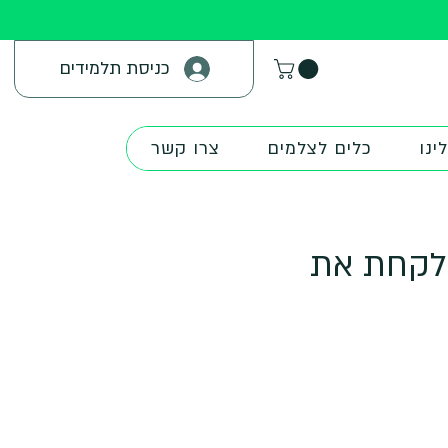
כניסת תלמידים
ינו
כלים לצלמים
צרו קשר
רט - לקחת את