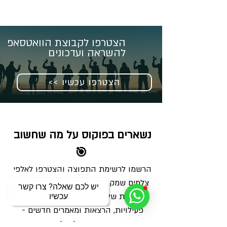
הצטרפו לקבוצת הוואטסאפ
להשראה ועדכונים
<< הצטרפו עכשיו
נשארים בפוקוס על מה שחשוב 
🎯
הרשמו לרשימת התפוצה והצטרפו לאלפי 
צלמים שמקבלים מאיתנו בכל שבוע מנה 
יש לכם שאלה? צרו קשר
מדויקת של ידע, השראה ועדכונים על 
עכשיו
פעילויות, הרצאות ומאמרים חדשים - 
ישירות למייל