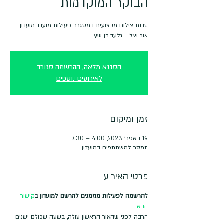
הבוקר המוקדמות
סדנת צילום מקצועית במסגרת פעילות מועדון מועדון
אור וצל - גלעד בן שץ
הסדנא מלאה, ההרשמה סגורה
לאירועים נוספים
זמן ומיקום
19 באפר׳ 2023, 4:00 – 7:30
תמסר למשתתפים במועדון
פרטי האירוע
להרשמה לפעילות מוזמנים להרשם למועדון ב
קישור 
הבא
הרבה לפני שהאור הראשון עולה, בשעה שכולם ישנים 