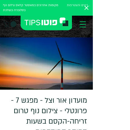
לפרטים והצטרפות
מקומות אחרונים במאסטר קלאס צילום נוף
בסלובניה בשלכת
מועדון אור וצל - מפגש 7 -
פרונטלי - צילום נוף טרום
זריחה-הקסם בשעות