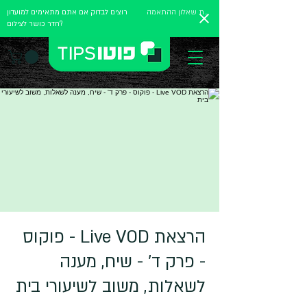
מלאו את שאלון ההתאמה
רוצים לבדוק אם אתם מתאימים למועדון
חדר כושר לצילום?
הרצאת Live VOD - פוקוס
- פרק ד' - שיח, מענה
לשאלות, משוב לשיעורי בית