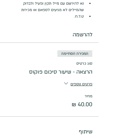
נא להירשם עם מייל תקין ופעיל ולבדוק 
שהמיילים לא מגיעים לספאם או מכירות
ט.ל.ח.
להרשמה
המכירה הסתיימה
סוג כרטיס
הרצאה - שיעור סיכום פוקוס
פרטים נוספים
מחיר
שיתוף