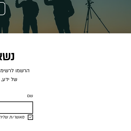
נשא
של ידע, 
שם
מאשר/ת שליחת 