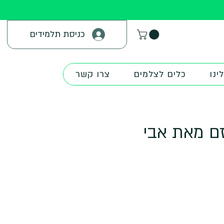
כניסת תלמידים
ינו
כלים לצלמים
צרו קשר
זם מאת אבי