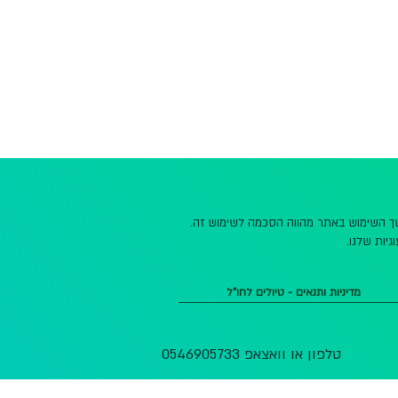
משך השימוש באתר מהווה הסכמה לשימוש זה.
גיות שלנו.
מדיניות ותנאים - טיולים לחו"ל
טלפון או וואצאפ 0546905733