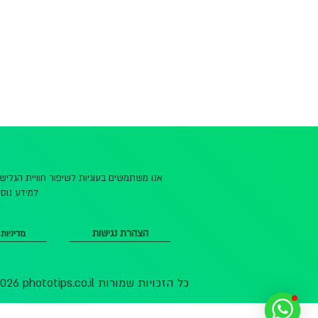
אנו משתמשים בעוגיות לשיפור חוויית הגלי
למידע נוסף
הצהרת נגישות
מדיניות
© 2026 phototips.co.il כל הזכויות שמורות