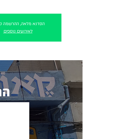
הסדנא מלאה, ההרשמה סג
לאירועים נוספים