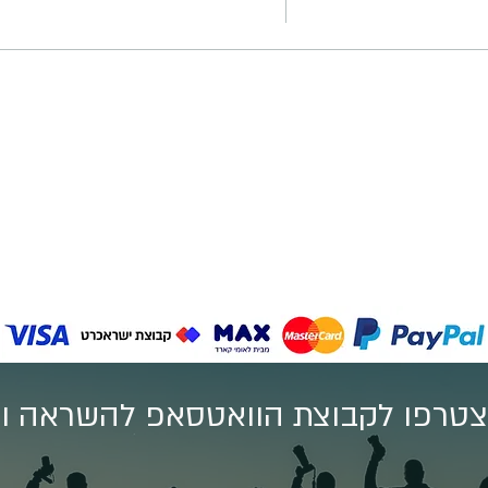
טרפו לקבוצת הוואטסאפ להשראה וע