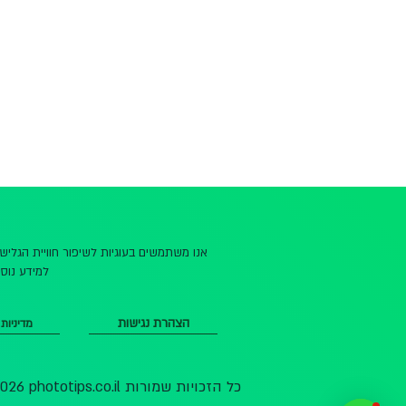
אנו משתמשים בעוגיות לשיפור חוויית הגלי
למידע נוסף
הצהרת נגישות
מדיניות
© 2026 phototips.co.il כל הזכויות שמורות