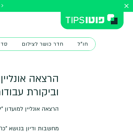
להתחלת הק
חו"ל
חדר כושר לצילום
סדנ
הרצאה אונליין
וביקורת עבודות
מחשבות ודיון בנושא "כת