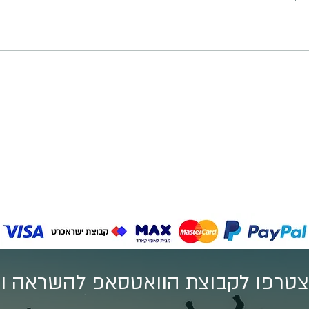
טרפו לקבוצת הוואטסאפ להשראה וע