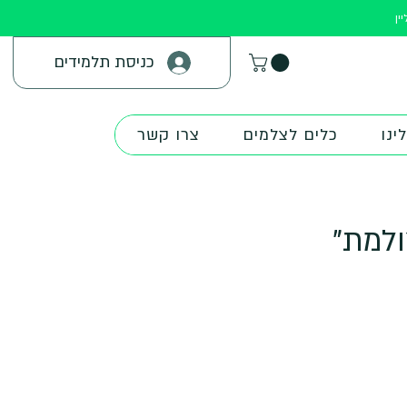
ין
כניסת תלמידים
ינו
כלים לצלמים
צרו קשר
ולמת"