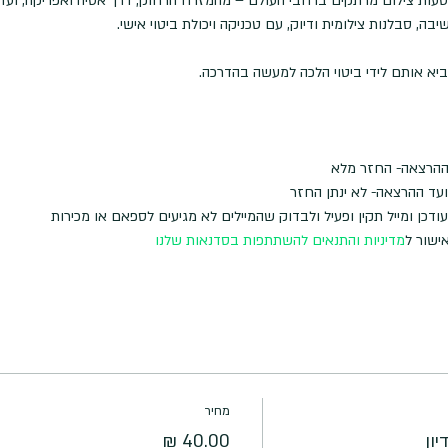
עות צילום מרתקים ברחבי העולם – מהמזרח הרחוק, דרך אסיה ואפריקה, ועד
ה, סבלנות צילומית ודיוק, עם טכניקה ויכולת ביטוי אישי.
מביא אותם לידי ביטוי הלכה למעשה בהדרכה.
דכן ומייל תקין ופעיל ולבדוק שהמיילים לא מגיעים לספאם או מכירות
ישור ל
מדיניות והתנאים להשתתפות בסדנאות שלנו
מחיר
ון