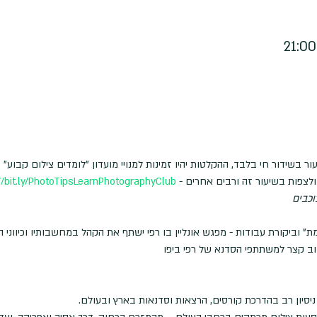
בשידור חי בלבד, ההקלטות יהיו זמינות למנויי מועדון "לומדים צילום קבוע"
לצפות בשיעור זה ורבים אחרים - 
//bit.ly/PhotoTipsLearnPhotographyClub
" וביקורת עבודות - מפגש אונליין בו רפי ישתף את הקהל במחשבותיו וכיווני
וב קצר למשתתפי הסדנא של רפי ביפו