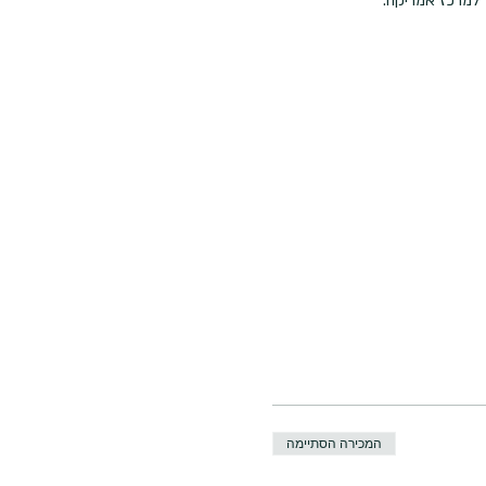
 למרכז אמריקה.
המכירה הסתיימה