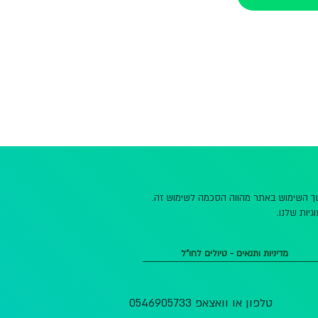
משך השימוש באתר מהווה הסכמה לשימוש זה.
גיות שלנו.
מדיניות ותנאים - טיולים לחו"ל
טלפון או וואצאפ 0546905733