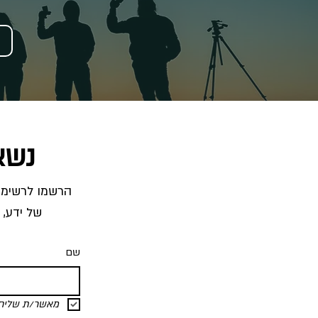
נשא
של ידע, 
שם
מאשר/ת שליחת 