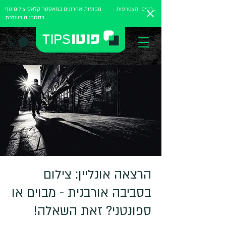
לפרטים והצטרפות
מקומות אחרונים במאסטר קלאס צילום נוף
בסלובניה בשלכת
הרצאה אונליין: צילום
בסביבה אורבנית - מבוים או
ספונטני? זאת השאלה!