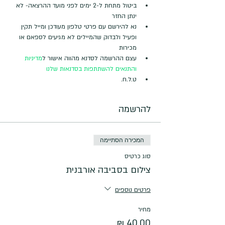
ביטול מתחת ל-2 ימים לפני מועד ההרצאה- לא 
ינתן החזר
נא להירשם עם פרטי טלפון מעודכן ומייל תקין 
ופעיל ולבדוק שהמיילים לא מגיעים לספאם או 
מכירות
עצם ההרשמה לסדנא מהווה אישור ל
מדיניות 
והתנאים להשתתפות בסדנאות שלנו
ט.ל.ח.
להרשמה
המכירה הסתיימה
סוג כרטיס
צילום בסביבה אורבנית
פרטים נוספים
מחיר