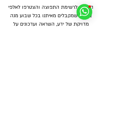
הרשמו לרשימת התפוצה והצטרפו לאלפי 
צלמים שמקבלים מאיתנו בכל שבוע מנה 
מדויקת של ידע, השראה ועדכונים על 
פעילויות, הרצאות ומאמרים חדשים - 
ישירות למייל
שם
משפחה
אימייל
*
מאשר/ת שליחת הודעות ועדכונים על 
פעילויות ומאמרים חדשים
*