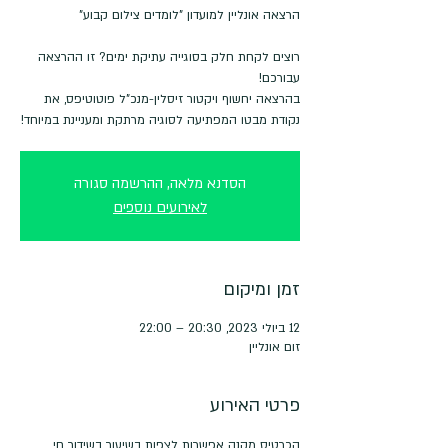
רוצים לקחת חלק בסוגייה עתיקת ימים? זו ההרצאה
בהרצאה יחשוף ויקטור זיסלין-מנכ"ל פוטוטיפס, את
נקודת מבטו המפתיעה לסוגיה מרתקת ומעניינת במיוחד!
הסדנא מלאה, ההרשמה סגורה
לאירועים נוספים
זמן ומיקום
12 ביולי 2023, 20:30 – 22:00
זום אונליין
פרטי האירוע
הכרטיס מקנה אפשרות לצפות בשיעור בשידור חי 