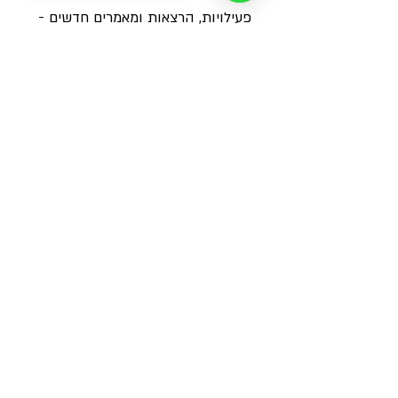
פעילויות, הרצאות ומאמרים חדשים - 
ישירות למייל
שם
משפחה
אימייל
*
מאשר/ת שליחת הודעות ועדכונים על 
פעילויות ומאמרים חדשים
*
צרפו אותי