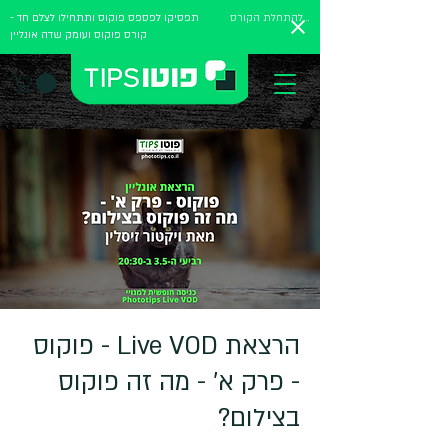
להתחלת הקורס
תפסיקו לפספס פוקוס ותתחילו לצלם חד -
קורס פוקוס ועומק שדה אונליין
הרצאת Live VOD - פוקוס
- פרק א' - מה זה פוקוס
בצילום?