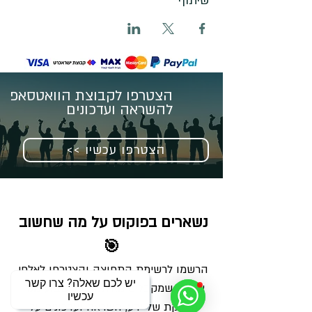
שיתוף
הצטרפו לקבוצת הוואטסאפ
להשראה ועדכונים
<< הצטרפו עכשיו
נשארים בפוקוס על מה שחשוב 
🎯
הרשמו לרשימת התפוצה והצטרפו לאלפי 
יש לכם שאלה? צרו קשר
צלמים שמקבלים מאיתנו בכל שבוע מנה 
עכשיו
מדויקת של ידע, השראה ועדכונים על 