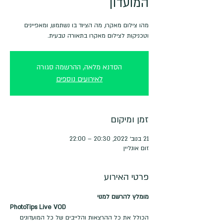
המועדון
מהו צילום מאקרו, מה הציוד בו נשתמש, ומאפיינים
וטכניקות לצילום מאקרו בתאורה טבעית.
הסדנא מלאה, ההרשמה סגורה
לאירועים נוספים
זמן ומיקום
21 בנוב׳ 2022, 20:30 – 22:00
זום אונליין
פרטי האירוע
מומלץ להרשם למנוי
PhotoTips Live VOD
הכולל את כל ההרצאות והלייבים של כל המועדונים 