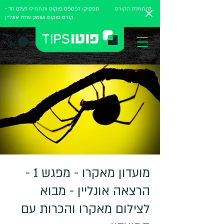
להתחלת הקורס
תפסיקו לפספס פוקוס ותתחילו לצלם חד -
קורס פוקוס ועומק שדה אונליין
מועדון מאקרו - מפגש 1 -
הרצאה אונליין - מבוא
לצילום מאקרו והכרות עם