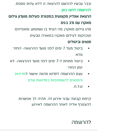
וכבר עכשיו להרשם להרצאה זו ללא עלות נוספת.
להרשמה לחצו כאן
הרצאת אונליין מקצועית במסגרת פעילות מועדון צילום 
מאקרו עם נדב בגים
מהו צילום מאקרו, מה הציוד בו נשתמש, ומאפיינים 
וטכניקות לצילום מאקרו בתאורה טבעית.
תנאים וביטולים
ביטול מעל 7 ימים לפני מועד ההרצאה- החזר 
מלא
ביטול מתחת ל-7 ימים לפני מועד ההרצאה- לא 
ינתן החזר
עצם ההרשמה לסדנא מהווה אישור ל
מדיניות 
והתנאים להשתתפות בסדנאות שלנו
ט.ל.ח.
קיימת קבוצה עבור אירוע זה. תהיה לך אפשרות
להצטרף אליה לאחר ההרשמה לאירוע.
להרשמה