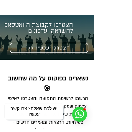
הצטרפו לקבוצת הוואטסאפ
להשראה ועדכונים
<< הצטרפו עכשיו
נשארים בפוקוס על מה שחשוב 
🎯
הרשמו לרשימת התפוצה והצטרפו לאלפי 
צלמים שמקבלים מאיתנו בכל שבוע מנה 
יש לכם שאלה? צרו קשר
מדויקת של ידע, השראה ועדכונים על 
עכשיו
פעילויות, הרצאות ומאמרים חדשים - 
ישירות למייל