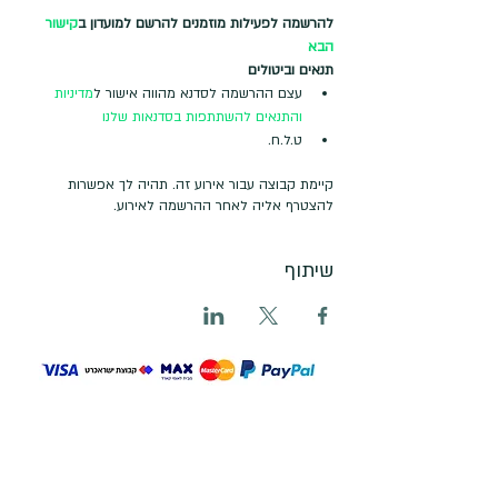
להרשמה לפעילות מוזמנים להרשם למועדון ב
קישור 
הבא
תנאים וביטולים
עצם ההרשמה לסדנא מהווה אישור ל
מדיניות 
והתנאים להשתתפות בסדנאות שלנו
ט.ל.ח.
קיימת קבוצה עבור אירוע זה. תהיה לך אפשרות
להצטרף אליה לאחר ההרשמה לאירוע.
שיתוף