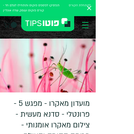
להתחלת הקורס
תפסיקו לפספס פוקוס ותתחילו לצלם חד -
קורס פוקוס ועומק שדה אונליין
מועדון מאקרו - מפגש 5 -
פרונטלי - סדנא מעשית -
צילום מאקרו אומנותי -