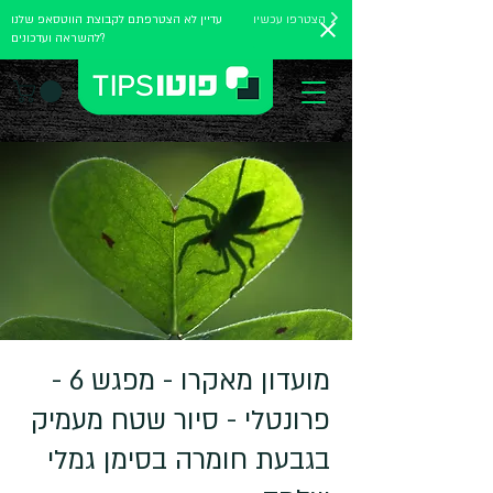
הצטרפו עכשיו
עדיין לא הצטרפתם לקבוצת הווטסאפ שלנו
להשראה ועדכונים?
מועדון מאקרו - מפגש 6 -
פרונטלי - סיור שטח מעמיק
בגבעת חומרה בסימן גמלי