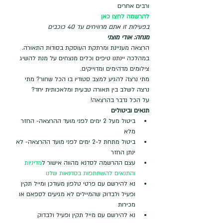
ורבים אחרים 
להרשמה לחצו כאן
בפעילות זו אתם מרוויחים עד 40 כוכבים
מנחה: אודי מוצני 
הרצאה מעניינת ומרתקת העוסקת בסודות התאורה. 
במהלכה יינתנו טיפים וכלים מנצחים על מנת להשיג 
צילומים מדהימים ומדוייקים.
מתי נרצה להגיע למצב סטודיו בו הכל שחור? מתי 
נרצה לשלב בין תאורה טבעית ומלאכותית יחד?
על הכל נדבר בהרצאה! 
תנאים וביטולים
ביטול מעל 2 ימים לפני מועד ההרצאה- החזר 
מלא
ביטול מתחת ל-2 ימים לפני מועד ההרצאה- לא 
ינתן החזר
עצם ההרשמה לסדנא מהווה אישור ל
מדיניות 
והתנאים להשתתפות בסדנאות שלנו
נא להירשם עם פרטי טלפון מעודכן ומייל תקין 
ופעיל ולבדוק שהמיילים לא מגיעים לספאם או 
מכירות
נא להירשם עם מייל תקין ופעיל ולבדוק 