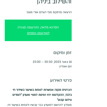
והשילוב ביניהן
הרצאה מרתקת מפי הצלם אודי מוצני
הסדנא מלאה, ההרשמה סגורה
לאירועים נוספים
זמן ומיקום
16 באוג׳ 2023, 20:30 – 22:00
זום אונליין
פרטי האירוע
הכרטיס מקנה אפשרות לצפות בשיעור בשידור חי 
בלבד, ההקלטות יהיו זמינות למנויי מועדון "לומדים 
צילום קבוע"
מומלץ להרשם למועדון כבר עכשיו ולצפות בשיעור זה 