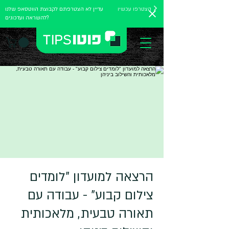
הצטרפו עכשיו
עדיין לא הצטרפתם לקבוצת הווטסאפ שלנו
להשראה ועדכונים?
הרצאה למועדון "לומדים
צילום קבוע" - עבודה עם
תאורה טבעית, מלאכותית