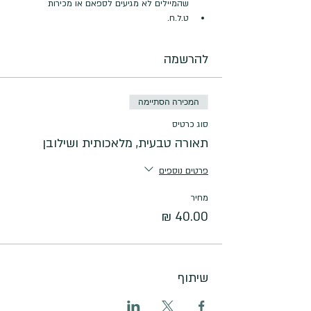
שהמיילים לא מגיעים לספאם או מכירות
ט.ל.ח.
להרשמה
המכירה הסתיימה
סוג כרטיס
תאורה טבעית, מלאכותית ושילובן
פרטים נוספים
מחיר
שיתוף