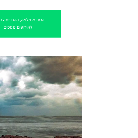
הסדנא מלאה, ההרשמה סג
לאירועים נוספים