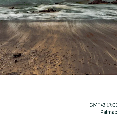
Palmac