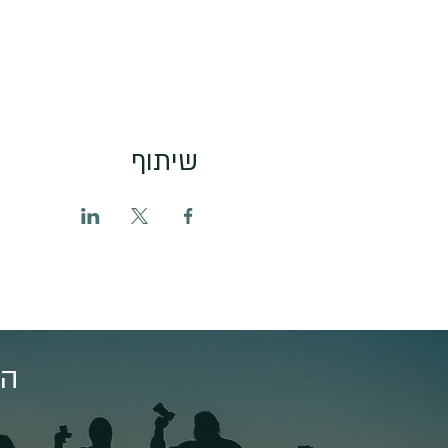
שיתוף
הצ