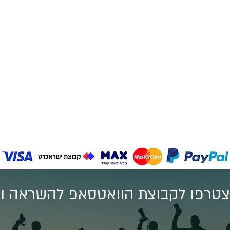
טרפו לקבוצת הוואטסאפ להשראה וע