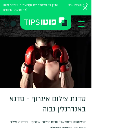
הצטרפו עכשיו
עדיין לא הצטרפתם לקבוצת הווטסאפ שלנו
להשראה ועדכונים?
סדנת צילום איגרוף - סדנא
באנדרנלין גבוה
לראשונה בישראל! סדנת צילום איגרוף - בסדנה נצלם