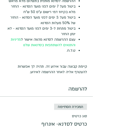
ההרשמה לסדנא מותנית בתשלום מלא מראש
ביטול מעל 7 ימים לפני מועד הסדנא - החזר
מלא בקיזוז דמי רישום ע"ס 50 ש"ח
ביטול מעל 3 ימים לפני מועד הסדנא - החזר
של 50% מעלות הסדנא
ביטול מתחת ל-3 ימים לפני מועד הסדנא - לא
ינתן החזר
עצם ההרשמה לסדנא מהווה אישור ל
מדיניות
והתנאים להשתתפות בסדנאות שלנו
ט.ל.ח.
קיימת קבוצה עבור אירוע זה. תהיה לך אפשרות
להצטרף אליה לאחר ההרשמה לאירוע.
להרשמה
המכירה הסתיימה
סוג כרטיס
כרטיס לסדנא- איגרוף