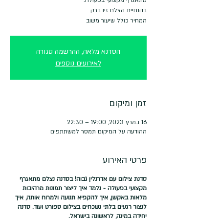
המחיר כולל שיעור משוב
הסדנא מלאה, ההרשמה סגורה
לאירועים נוספים
זמן ומיקום
16 במרץ 2023, 19:00 – 22:30
ההודעה על המיקום תמסר למשתתפים
פרטי האירוע
סדנת צילום עם אדרנלין גבוה! בסדנה נצלם מתאגרף
מקצועי בפעולה - נלמד איך ליצור תמונות מרהיבות
מלאות באקשן, איך להקפיא תנועה ולמרוח אותה, איך
לנצור רגעים בלתי נשכחים בצילום ספורט ועוד. סדנה
יחידה במינה, לראשונה בישראל.