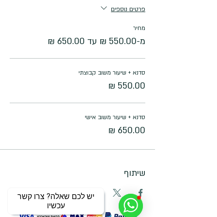
פרטים נוספים
מחיר
מ-‏550.00 ‏₪ עד ‏650.00 ‏₪
סדנא + שיעור משוב קבוצתי
סדנא + שיעור משוב אישי
שיתוף
יש לכם שאלה? צרו קשר
עכשיו