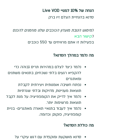
הנחה של 10% למנויי Live VOD
סדנא בהנחיית הצלם זיו ברק
למימוש הטבת מועדון הכוכבים שלנו מוזמנים להכנס
ל
קישור הבא
בפעילות זו אתם מרוויחים עד 550 כוכבים
מה נלמד במהלך הסדנא?
נלמד כיצד לצלם במהירות תריס גבוהה כדי
להקפיא רגעים בלתי נשכחים, בתנאים משתנים
ומאתגרים
נפתח חשיבה אומנותית ויצירתית לקבלת
תוצאות מעניינות, מדויקות ובלתי שגרתיות
נלמד איך לדייק את הקומפוזיציה על מנת לקבל
תוצאות מרשימות יותר.
נלמד איך לעבוד בתנאיי תאורה מאתגרים- בניית
קומפוזיציה, פוקוס, וכדומה.
מה כוללת הסדנא?
סדנא מושקעת ומוקפדת עם דגש עיקרי על