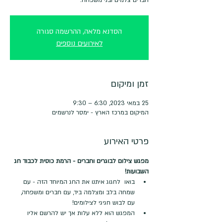
הסדנא מלאה, ההרשמה סגורה
לאירועים נוספים
זמן ומיקום
25 במאי 2023, 6:30 – 9:30
המיקום במרכז הארץ - ימסר לנרשמים
פרטי האירוע
מפגש צילום לבוגרים וחברים - הרמת כוסית לכבוד חג 
השבועות!
בואו  לחגוג איתנו את החג המיוחד הזה - עם 
שמחה בלב ומצלמה ביד, עם חברים ומשפחה, 
עם לבוש חגיגי לצילומים!
המפגש הוא ללא עלות אך יש להרשם אליו 