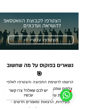
הצטרפו לקבוצת הוואטסאפ
להשראה ועדכונים
<< הצטרפו עכשיו
נשארים בפוקוס על מה שחשוב 
🎯
הרשמו לרשימת התפוצה והצטרפו לאלפי 
צלמים שמקבלים מאיתנו בכל שבוע מנה 
יש לכם שאלה? צרו קשר
מדויקת של ידע, השראה ועדכונים על 
עכשיו
פעילויות, הרצאות ומאמרים חדשים - 
ישירות למייל