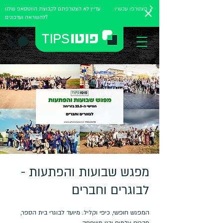
הצטרפו עכשיו
עדיין לא הצטרפתם לקבוצת הווטסאפ שלנו
להשראה ועדכונים?
מפגש שבועות והפתעות -
לבוגרים וחברים
המפגש חופשי, כיפי וקליל. מיועד לבוגרי בית הספר,
חברים צלמים ובני משפחה.