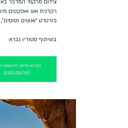
צילום מרקמי המדבר באור 
רקדנית אש ואפקטים מיוחד
בשיתוף סטודיו גברא
הסדנא מלאה, ההרשמה סג
לאירועים נוספים