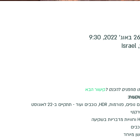
I
 מוזמנים להכנס ל
קישור הבא
וכבים ועוד - תתקיים ב-22 לאוגוסט
רקטי
כבים
שן מיוחד