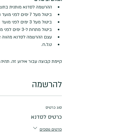
ההרשמה לסדנא מותנית בתש
ביטול מעל 7 ימים לפני מועד הסדנא - החזר מלא בקיזוז דמי רישום ע"ס 50 ש"ח
ביטול מעל 3 ימים לפני מועד הסדנא - החזר של 50% מעלות הסדנא
ביטול מתחת ל-3 ימים לפני מועד הסדנא - לא ינתן החזר
עצם ההרשמה לסדנא מהווה א
ט.ל.ח.
קיימת קבוצה עבור אירוע זה. תהי
להרשמה
סוג כרטיס
כרטיס לסדנא
פרטים נוספים