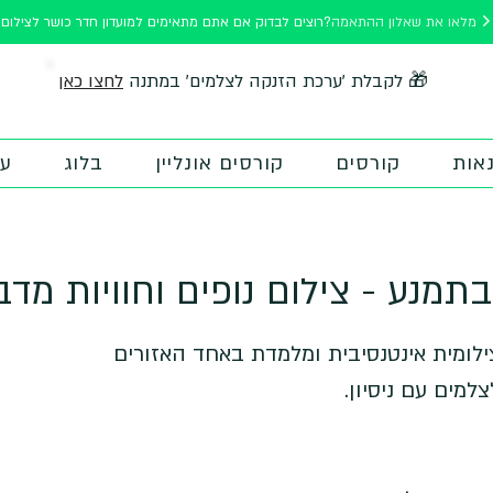
מלאו את שאלון ההתאמה
רוצים לבדוק אם אתם מתאימים למועדון חדר כושר לצילום?
לחצו כאן
🎁 לקבלת 'ערכת הזנקה לצלמים' במתנה
אות
קורסים
קורסים אונליין
בלוג
על
תמנע - צילום נופים וחוויות מדב
צילומית אינטנסיבית ומלמדת באחד האזורים