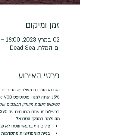
זמן ומיקום
02 במרץ 2023, 18:00 – 23:00
ים המלח, Dead Sea
פרטי האירוע
הסדנא מורכבת משלושה מפגשים -
15% הנחה למנויי פוטוטיפס Live VOD
למימוש הטבת מועדון הכוכבים שלנו
בפעילות זו אתם מרוויחים עד 390 כוכבים
מה נלמד במהלך הסדנא?
צילום נוף בתנאיי שטח לא שג
בניית קומפוזיציות מתקדמות ופ