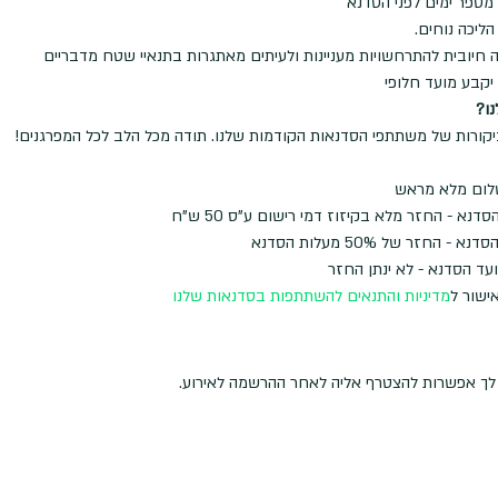
 מספר ימים לפני הסדנא
הליכה נוחים.
 חיובית להתרחשויות מעניינות ולעיתים מאתגרות בתנאיי שטח מדבריים
 יקבע מועד חלופי
ו?
קורות של משתתפי הסדנאות הקודמות שלנו. תודה מכל הלב לכל המפרגנים!
לום מלא מראש
ישור ל
מדיניות והתנאים להשתתפות בסדנאות שלנו
ה לך אפשרות להצטרף אליה לאחר ההרשמה לאירוע.