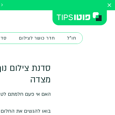
להתחלת הק
חו"ל
חדר כושר לצילום
סדנ
סדנת צילום נוף
מצדה
בואו להגשים את החלום י