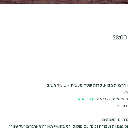
 הרצאת מבוא, סדנת שטח מעשית + שיעור משוב
 מוזמנים להכנס ל
קישור הבא
רתיים ומשתנים
וטוגניות ועבודה נכונה עם פוקוס ידני בתנאיי תאורה מאתגרים "על עיוור"