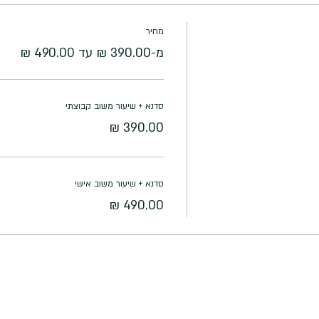
מחיר
מ-‏390.00 ‏₪ עד ‏490.00 ‏₪
סדנא + שיעור משוב קבוצתי
סדנא + שיעור משוב אישי