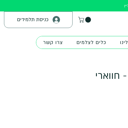
ין
כניסת תלמידים
ינו
כלים לצלמים
צרו קשר
 חווארי