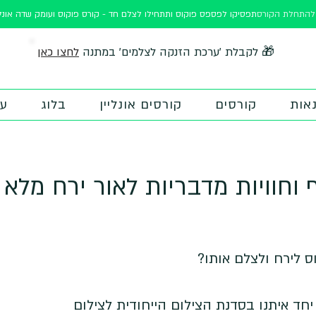
ורס
תפסיקו לפספס פוקוס ותתחילו לצלם חד - קורס פוקוס ועומק שדה אונלי
לחצו כאן
🎁 לקבלת 'ערכת הזנקה לצלמים' במתנה
אות
קורסים
קורסים אונליין
בלוג
על
 וחוויות מדבריות לאור ירח מלא -
חד איתנו בסדנת הצילום הייחודית לצילום