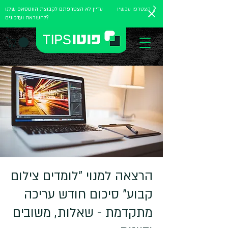
הצטרפו עכשיו
עדיין לא הצטרפתם לקבוצת הווטסאפ שלנו
להשראה ועדכונים?
הרצאה למנוי "לומדים צילום
קבוע" סיכום חודש עריכה
מתקדמת - שאלות, משובים