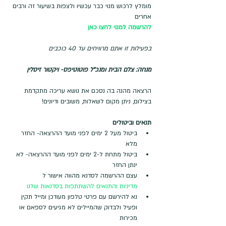
מומלץ לרכוש מנוי כבר עכשיו ולצפות בשיעור זה ורבים 
אחרים 
להרשמה למנוי לחצו כאן
בפעילות זו אתם מרוויחים עד 40 כוכבים
מנחה: צלם הבית ומנכ"ל פוטוטיפס- ויקטור זיסלין 
הרצאה מהנה בה נסכם את נושא עריכה מתקדמת 
בצילום, ניתן מקום לשאלות, משובים ודיונים!
תנאים וביטולים
ביטול מעל 2 ימים לפני מועד ההרצאה- החזר 
מלא
ביטול מתחת ל-2 ימים לפני מועד ההרצאה- לא 
ינתן החזר
עצם ההרשמה לסדנא מהווה אישור ל
מדיניות והתנאים להשתתפות בסדנאות שלנו
נא להירשם עם פרטי טלפון מעודכן ומייל תקין 
ופעיל ולבדוק שהמיילים לא מגיעים לספאם או 
מכירות