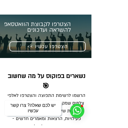
הצטרפו לקבוצת הוואטסאפ
להשראה ועדכונים
<< הצטרפו עכשיו
נשארים בפוקוס על מה שחשוב 
🎯
הרשמו לרשימת התפוצה והצטרפו לאלפי 
צלמים שמקבלים מאיתנו בכל שבוע מנה 
יש לכם שאלה? צרו קשר
מדויקת של ידע, השראה ועדכונים על 
עכשיו
פעילויות, הרצאות ומאמרים חדשים - 
ישירות למייל