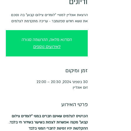
ודיונים
הרצאת אונליין למנויי "לומדים צילום קבוע" בה נסכם
את נושא חודש ספטמבר - עריכה מתקדמת לצלמים
הסדנא מלאה, ההרשמה סגורה
לאירועים נוספים
זמן ומיקום
30 בספט׳ 2024, 20:30 – 22:00
זום אונליין
פרטי האירוע
הכרטיס לצלמים שאינם חברים במנוי "לומדים צילום 
קבוע" מקנה אפשרות לצפות בשיעור בשידור חי בלבד. 
ההקלטות יהיו זמינות לחברי המנוי בלבד