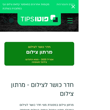
לפרטים והצטרפות
מקומות אחרונים במאסטר קלאס צילום נוף
בסלובניה בשלכת
חדר כושר לצילום - מרתון
צילום
במהלך חודש אפריל נעסוק בצילום משפחה