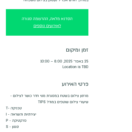
הסדנא מלאה, ההרשמה סגורה
לאירועים נוספים
זמן ומיקום
25 באפר׳ 2025, 8:00 – 10:00
Location is TBD
פרטי האירוע
מרתון צילום בשטח במסגרת מנוי חדר כושר לצילום - 
שיעורי צילום שוטפים במודל TIPS
T- טכניקה
I - יצירתיות והשראה
P - פרקטיקה
S - סגנון