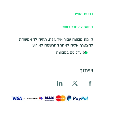
כניסת מנויים
הרשמה לחדר כושר
קיימת קבוצה עבור אירוע זה. תהיה לך אפשרות
להצטרף אליה לאחר ההרשמה לאירוע.
50 עדכונים בקבוצה
שיתוף