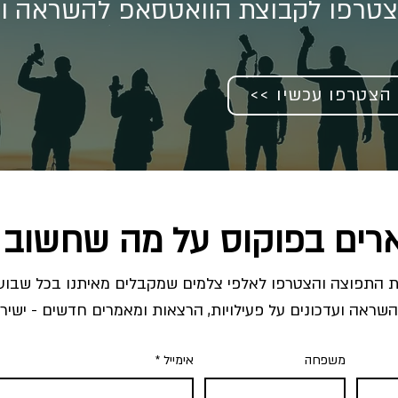
טרפו לקבוצת הוואטסאפ להשראה וע
<< הצטרפו עכשיו
רים בפוקוס על מה שחשוב 
השראה ועדכונים על פעילויות, הרצאות ומאמרים חדשים - ישירו
משפחה
אימייל
*