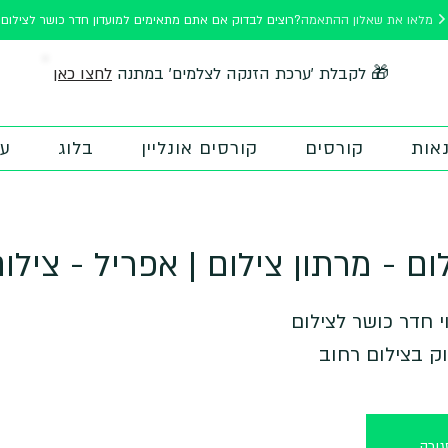
מלאו את שאלון ההתאמה
רוצים לבדוק אם אתם מתאימים למועדון חדר כושר לצילום?
לחצו כאן
🎁 לקבלת 'ערכת הזנקה לצלמים' במתנה
אות
קורסים
קורסים אונליין
בלוג
על
ם - מרתון צילום | אפריל - צילו
ק בצילום רחוב
ורה