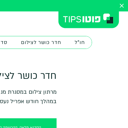
חו"ל
חדר כושר לצילום
סדנ
חדר כושר לצילו
במהלך חודש אפריל נעסו
הסדנא מלאה, ההרשמה סג