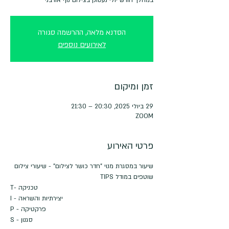
הסדנא מלאה, ההרשמה סגורה
לאירועים נוספים
זמן ומיקום
29 ביולי 2025, 20:30 – 21:30
ZOOM
פרטי האירוע
שיעור במסגרת מנוי "חדר כושר לצילום" - שיעורי צילום 
שוטפים במודל TIPS
T- טכניקה
I - יצירתיות והשראה
P - פרקטיקה
S - סגנון