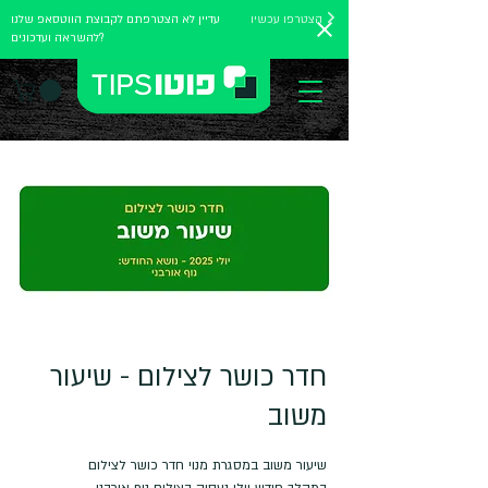
הצטרפו עכשיו
עדיין לא הצטרפתם לקבוצת הווטסאפ שלנו
להשראה ועדכונים?
חדר כושר לצילום - שיעור
משוב
במהלך חודש יולי נעסוק בצילום נוף אורבני