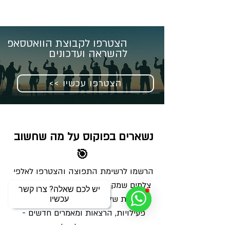
הצטרפו לקבוצת הוואטסאפ
להשראה ועדכונים
<< הצטרפו עכשיו
נשארים בפוקוס על מה שחשוב 
🎯
הרשמו לרשימת התפוצה והצטרפו לאלפי 
צלמים שמקבלים מאיתנו בכל שבוע מנה 
יש לכם שאלה? צרו קשר
מדויקת של ידע, השראה ועדכונים על 
עכשיו
פעילויות, הרצאות ומאמרים חדשים - 
ישירות למייל