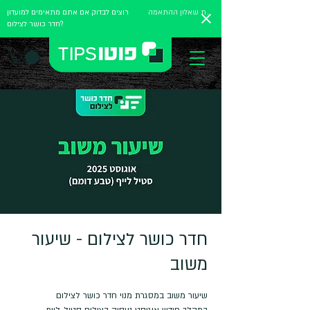
מלאו את שאלון ההתאמה
רוצים לבדוק אם אתם מתאימים למועדון
חדר כושר לצילום?
חדר כושר לצילום - שיעור
משוב
במהלך חודש אוגוסט נעסוק בצילום סטיל-לייף