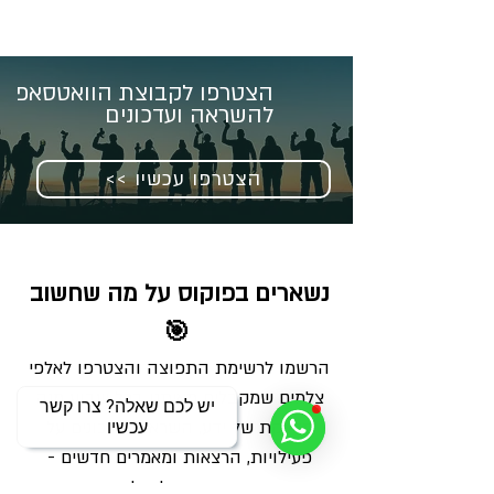
הצטרפו לקבוצת הוואטסאפ
להשראה ועדכונים
<< הצטרפו עכשיו
נשארים בפוקוס על מה שחשוב 
🎯
הרשמו לרשימת התפוצה והצטרפו לאלפי 
צלמים שמקבלים מאיתנו בכל שבוע מנה 
יש לכם שאלה? צרו קשר
מדויקת של ידע, השראה ועדכונים על 
עכשיו
פעילויות, הרצאות ומאמרים חדשים - 
ישירות למייל