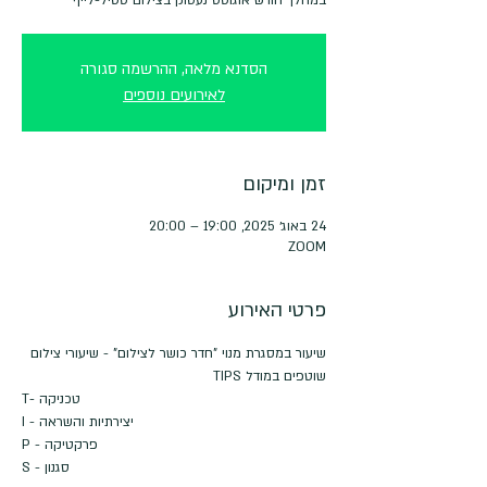
הסדנא מלאה, ההרשמה סגורה
לאירועים נוספים
זמן ומיקום
24 באוג׳ 2025, 19:00 – 20:00
ZOOM
פרטי האירוע
שיעור במסגרת מנוי "חדר כושר לצילום" - שיעורי צילום 
שוטפים במודל TIPS
T- טכניקה
I - יצירתיות והשראה
P - פרקטיקה
S - סגנון