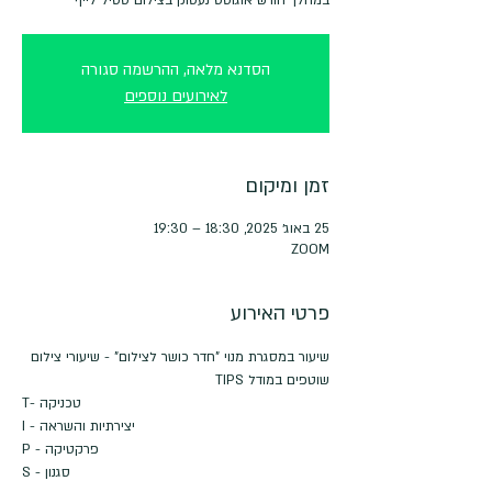
הסדנא מלאה, ההרשמה סגורה
לאירועים נוספים
זמן ומיקום
25 באוג׳ 2025, 18:30 – 19:30
ZOOM
פרטי האירוע
שיעור במסגרת מנוי "חדר כושר לצילום" - שיעורי צילום 
שוטפים במודל TIPS
T- טכניקה
I - יצירתיות והשראה
P - פרקטיקה
S - סגנון