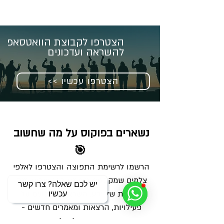
הצטרפו לקבוצת הוואטסאפ
להשראה ועדכונים
<< הצטרפו עכשיו
נשארים בפוקוס על מה שחשוב 
🎯
הרשמו לרשימת התפוצה והצטרפו לאלפי 
צלמים שמקבלים מאיתנו בכל שבוע מנה 
יש לכם שאלה? צרו קשר
מדויקת של ידע, השראה ועדכונים על 
עכשיו
פעילויות, הרצאות ומאמרים חדשים - 
ישירות למייל