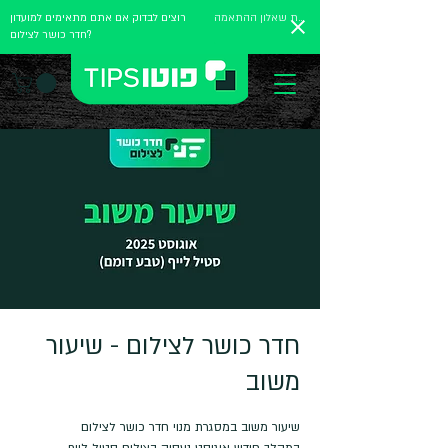
מלאו את שאלון ההתאמה
רוצים לבדוק אם אתם מתאימים למועדון
חדר כושר לצילום?
חדר כושר לצילום - שיעור
משוב
במהלך חודש אוגוסט נעסוק בצילום סטיל לייף