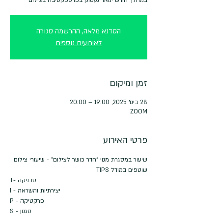
הסדנא מלאה, ההרשמה סגורה
לאירועים נוספים
זמן ומיקום
28 בינו׳ 2025, 19:00 – 20:00
ZOOM
פרטי האירוע
שיעור במסגרת מנוי "חדר כושר לצילום" - שיעורי צילום 
שוטפים במודל TIPS
T- טכניקה
I - יצירתיות והשראה
P - פרקטיקה
S - סגנון