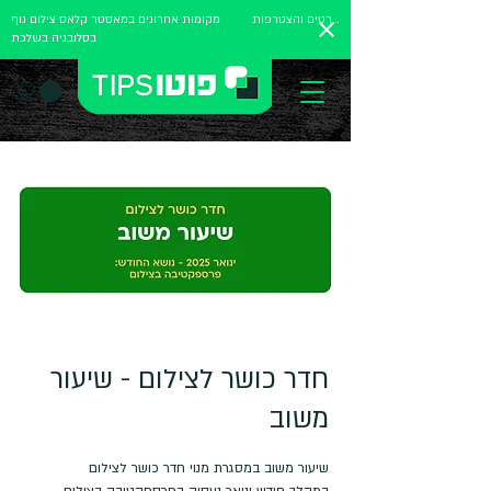
לפרטים והצטרפות
מקומות אחרונים במאסטר קלאס צילום נוף
בסלובניה בשלכת
חדר כושר לצילום - שיעור
משוב
במהלך חודש ינואר נעסוק בפרספקטיבה בצילום