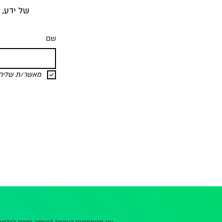
של ידע, 
שם
מאשר/ת שליחת 