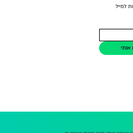
ת למייל
 אותי