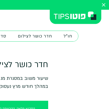
חו"ל
חדר כושר לצילום
סדנ
חדר כושר לציל
במהלך חודש מרץ נעסוק
הסדנא מלאה, ההרשמה סג