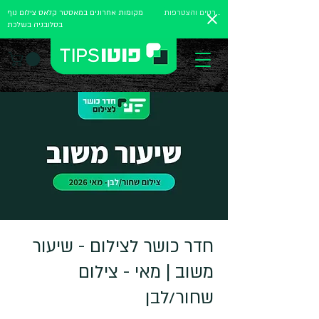
לפרטים והצטרפות
מקומות אחרונים במאסטר קלאס צילום נוף
בסלובניה בשלכת
חדר כושר לצילום - שיעור
משוב | מאי - צילום
שחור/לבן