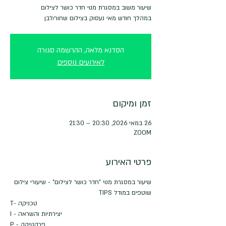
במהלך חודש מאי נעסוק בצילום שחור/לבן
הסדנא מלאה, ההרשמה סגורה
לאירועים נוספים
זמן ומיקום
26 במאי 2026, 20:30 – 21:30
ZOOM
פרטי האירוע
שיעור במסגרת מנוי "חדר כושר לצילום" - שיעורי צילום 
שוטפים במודל TIPS
T- טכניקה
I - יצירתיות והשראה
P - פרקטיקה