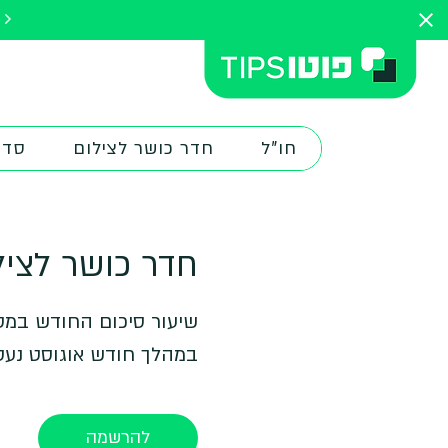
להתחלת הק
חו"ל
חדר כושר לצילום
סדנ
חדר כושר לצילו
במהלך חודש אוגוסט נעס
להרשמה