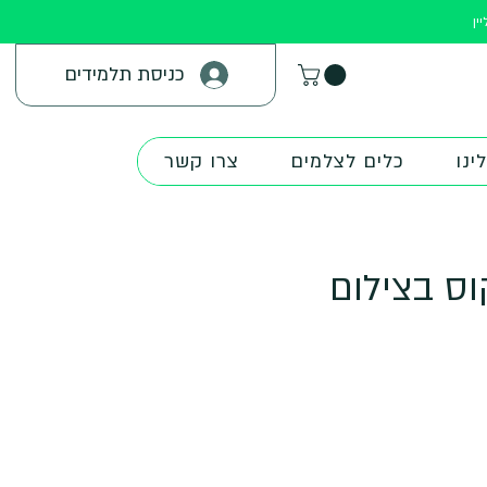
ין
כניסת תלמידים
ינו
כלים לצלמים
צרו קשר
וס בצילום