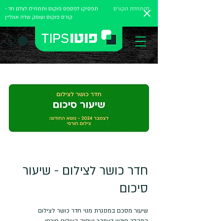
להתחלת הקורס
תפסיקו לפספס פוקוס ותתחילו לצלם חד -
קורס פוקוס ועומק שדה אונליין
חדר כושר לצילום - שיעור
סיכום
במהלך חודש דצמבר נעסוק בצילום חורפי