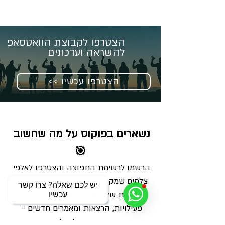
הצטרפו לקבוצת הוואטסאפ
להשראה ועדכונים
<< הצטרפו עכשיו
נשארים בפוקוס על מה שחשוב 
🎯
הרשמו לרשימת התפוצה והצטרפו לאלפי 
צלמים שמקבלים מאיתנו בכל שבוע מנה 
יש לכם שאלה? צרו קשר
מדויקת של ידע, השראה ועדכונים על 
עכשיו
פעילויות, הרצאות ומאמרים חדשים - 
ישירות למייל