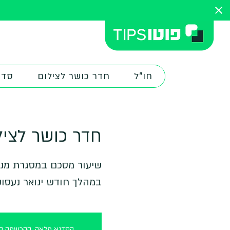
חו"ל
חדר כושר לצילום
סדנ
חדר כושר לציל
במהלך חודש ינואר נעסו
הסדנא מלאה, ההרשמה סג