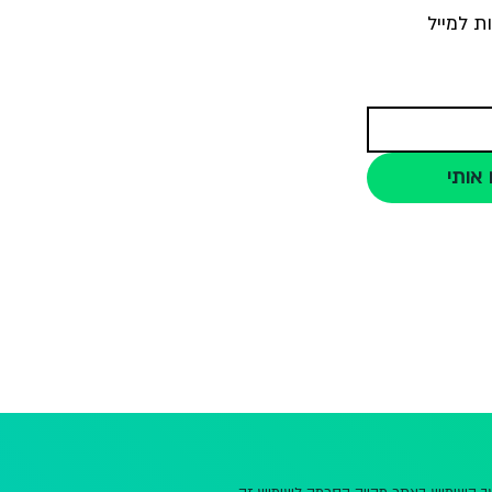
ת למייל
 אותי