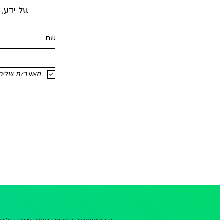
של ידע, 
שם
מאשר/ת שליחת 